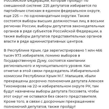
Российской Федерации, которые пройдут по
смешанной системе: 225 депутатов избирается по
партийным спискам в едином федеральном округе,
еще 225 — по одномандатным округам. Также
состоятся выборы высших должностных лиц в восьми
регионах России, выборы депутатов законодательных
органов в ряде субъектов Российской Федерации, а
также выборы депутатов представительных органов
власти в ряде административных центров.
В Республике Крым, где зарегистрировано 1 млн 466
тысяч 973 избирателя, помимо выборов в
Государственную Думу, состоятся кампании
регионального и муниципального уровня. Как
отметил в этой связи председатель Избирательной
комиссии Республики Крым М.Г. Малышев, «были
прекращены досрочно полномочия депутата Алексея
Тихомирова на 22-м избирательном округе РК, там
будут назначены выборы депутата Госсовета, чтобы
этот округ не оставался без своего представителя.
Кроме того, в связи с досрочным прекращением
полномочий депутатов, также пройдут