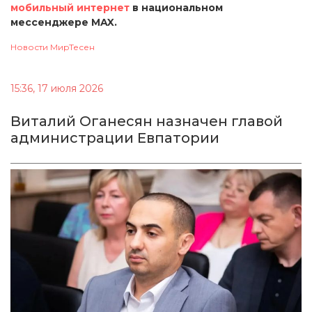
мобильный интернет
в национальном
мессенджере MAX.
Новости МирТесен
15:36, 17 июля 2026
Виталий Оганесян назначен главой
администрации Евпатории