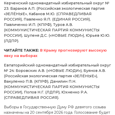
Керченский одномандатный избирательный округ №
23: Баранов А.П. (Российская экологическая партия
«ЗЕЛЁНЫЕ», Кабанов М.Ю. (СПРАВЕДЛИВАЯ
РОССИЯ), Павленко Я.П. (ЕДИНАЯ РОССИЯ),
Павличенко И.П. (КПРФ), Туров А.В.
(КОММУНИСТИЧЕСКАЯ ПАРТИЯ КОММУНИСТЫ
РОССИИ), Шупеня Д.С. («НОВЫЕ ЛЮДИ»), Юрьев Ю.Ю.
(ЛДПР).
ЧИТАЙТЕ ТАКЖЕ:
В Крыму прогнозируют высокую
явку на выборах
Евпаторийский одномандатный избирательный округ
№ 24: Боровских А.В. («НОВЫЕ ЛЮДИ»), Буянов А.В.
(Российская экологическая партия «ЗЕЛЁНЫЕ»),
Вакуленко П.В. (КПРФ), Данилин П.Н.
(КОММУНИСТИЧЕСКАЯ ПАРТИЯ КОММУНИСТЫ
РОССИИ), Попов Н.Г. (ЛДПР), Юхненко Р.А.
(СПРАВЕДЛИВАЯ РОССИЯ).
Выборы в Государственную Думу РФ девятого созыва
назначены на 20 сентября 2026 года. Голосование будет