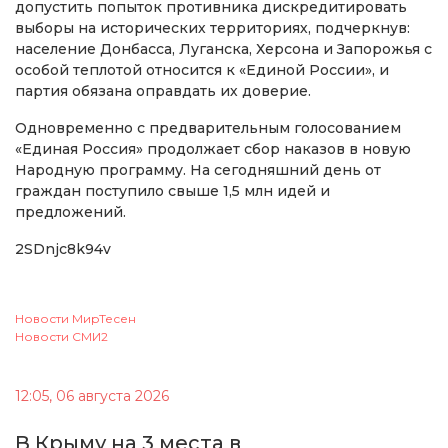
допустить попыток противника дискредитировать
выборы на исторических территориях, подчеркнув:
население Донбасса, Луганска, Херсона и Запорожья с
особой теплотой относится к «Единой России», и
партия обязана оправдать их доверие.
Одновременно с предварительным голосованием
«Единая Россия» продолжает сбор наказов в новую
Народную программу. На сегодняшний день от
граждан поступило свыше 1,5 млн идей и
предложений.
2SDnjc8k94v
Новости МирТесен
Новости СМИ2
12:05, 06 августа 2026
В Крыму на 3 места в