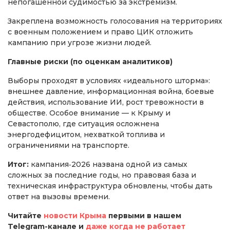
непогашенной судимостью за экстремизм.
Закреплена возможность голосования на территориях
с военным положением и право ЦИК отложить
кампанию при угрозе жизни людей.
Главные риски (по оценкам аналитиков)
Выборы проходят в условиях «идеального шторма»:
внешнее давление, информационная война, боевые
действия, использование ИИ, рост тревожности в
обществе. Особое внимание — к Крыму и
Севастополю, где ситуация осложнена
энергодефицитом, нехваткой топлива и
ограничениями на транспорте.
Итог:
кампания‑2026 названа одной из самых
сложных за последние годы, но правовая база и
техническая инфраструктура обновлены, чтобы дать
ответ на вызовы времени.
Читайте
новости Крыма
первыми в нашем
Telegram-канале и
даже когда не работает