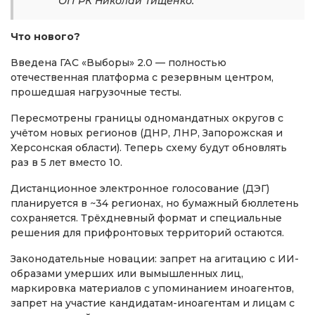
ОП РК Николай Тищенко.
Что нового?
Введена ГАС «Выборы» 2.0 — полностью
отечественная платформа с резервным центром,
прошедшая нагрузочные тесты.
Пересмотрены границы одномандатных округов с
учётом новых регионов (ДНР, ЛНР, Запорожская и
Херсонская области). Теперь схему будут обновлять
раз в 5 лет вместо 10.
Дистанционное электронное голосование (ДЭГ)
планируется в ~34 регионах, но бумажный бюллетень
сохраняется. Трёхдневный формат и специальные
решения для прифронтовых территорий остаются.
Законодательные новации: запрет на агитацию с ИИ-
образами умерших или вымышленных лиц,
маркировка материалов с упоминанием иноагентов,
запрет на участие кандидатам-иноагентам и лицам с