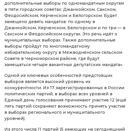
дополнительные выборы по одномандатным округам
в пяти городских советах: Джанкойском, Сакском,
Феодосийском, Керченском и Белогорском. Будет
замещено девять мандатов: по одному в
Джанкойском, Керченском, Белогорском и по три — в
Сакском и Феодосийском округах. Это речь идёт о
муниципальных выборах. Также дополнительные
выборы пройдут по многомандатному
избирательному округу в Межводненском сельском
Совете в Черноморском районе, где будут
замещаться четыре вакантных депутатских мандата».
Одной из ключевых особенностей предстоящих
выборов является высокий уровень их
конкурентности. Из 17 зарегистрированных в России
политических партий, в выборах всех уровней в
Единый день голосования принимают участие 12 (ещё
пять партий сохраняют возможность принять участие
в выборах регионального и муниципального
уровней).
Из этого числа 11 партий (5 имеющих на сегодняшний