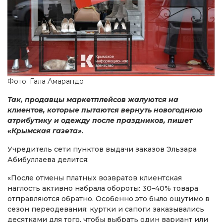
Фото: Гала Амарандо
Так, продавцы маркетплейсов жалуются на
клиентов, которые пытаются вернуть новогоднюю
атрибутику и одежду после праздников, пишет
«Крымская газета».
Учредитель сети пунктов выдачи заказов Эльзара
Абибуллаева делится:
«После отмены платных возвратов клиентская
наглость активно набрала обороты: 30–40% товара
отправляются обратно. Особенно это было ощутимо в
сезон переодевания: куртки и сапоги заказывались
десятками для того, чтобы выбрать один вариант или