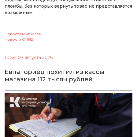
пломбы, без которых вернуть товар не представляется
возможным.
Новости МирТесен
Новости СМИ2
10:58, 07 августа 2026
Евпаториец похитил из кассы
магазина 112 тысяч рублей