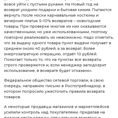
вовсе уйти с пустыми руками. На Новый год на
возврат уходили подарки и бытовая химия. Пытаются
вернуть после носки карнавальные костюмы и
вечерние платья. 5–10% возвратов – новогодние
товары. При проверке многие из них оказываются
качественными, но уже использованными, поэтому
повторно реализовать их невозможно. Надо отметить,
что за выдачу одного товара пункт выдачи получает в
среднем около 40 рублей, а за возврат, более
энергозатратную операцию, отдаёт 10 рублей.
Помогает только то, что на пунктах все возвраты
строго проверяются и, если менеджер заподозрит
использование, в возврате будет отказано».
Федеральное общество сетевой торговли, в свою
очередь, направило письмо в Роспотребнадзор, в
котором попросило ужесточить правила возврата
товаров.
А некоторые продавцы магазинов и маркетплейсов
усилили контроль над покупателями, приделав на
видные места одежды специальные этикетки и