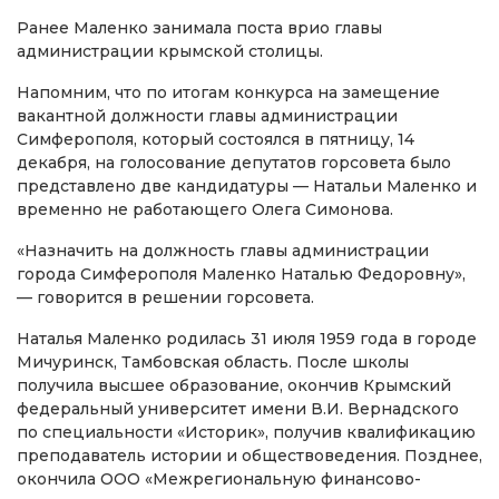
Ранее Маленко занимала поста врио главы
администрации крымской столицы.
Напомним, что по итогам конкурса на замещение
вакантной должности главы администрации
Симферополя, который состоялся в пятницу, 14
декабря, на голосование депутатов горсовета было
представлено две кандидатуры — Натальи Маленко и
временно не работающего Олега Симонова.
«Назначить на должность главы администрации
города Симферополя Маленко Наталью Федоровну»,
— говорится в решении горсовета.
Наталья Маленко родилась 31 июля 1959 года в городе
Мичуринск, Тамбовская область. После школы
получила высшее образование, окончив Крымский
федеральный университет имени В.И. Вернадского
по специальности «Историк», получив квалификацию
преподаватель истории и обществоведения. Позднее,
окончила ООО «Межрегиональную финансово-