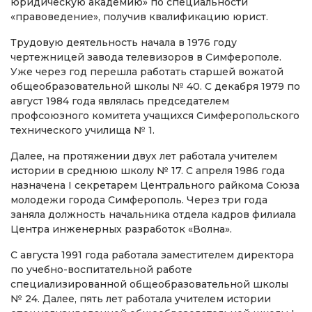
юридическую академию» по специальности
«правоведение», получив квалификацию юрист.
Трудовую деятельность начала в 1976 году
чертежницей завода телевизоров в Симферополе.
Уже через год перешла работать старшей вожатой
общеобразовательной школы № 40. С декабря 1979 по
август 1984 года являлась председателем
профсоюзного комитета учащихся Симферопольского
технического училища № 1.
Далее, на протяжении двух лет работала учителем
истории в среднюю школу № 17. С апреля 1986 года
назначена I секретарем Центрального райкома Союза
молодежи города Симферополь. Через три года
заняла должность начальника отдела кадров филиала
Центра инженерных разработок «Волна».
С августа 1991 года работала заместителем директора
по учебно-воспитательной работе
специализированной общеобразовательной школы
№ 24. Далее, пять лет работала учителем истории