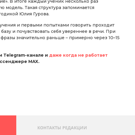
ие». В итоге каждый ученик несколько раз
ю модель. Такая структура запоминается
етодикой Юлия Гурова.
бучения и первыми попытками говорить проходит
базу и почувствовать себя увереннее в речи. При
 фразы значительно раньше – примерно через 10–15
 Telegram-канале и
даже когда не работает
ессенджере MAX.
КОНТАКТЫ РЕДАКЦИИ