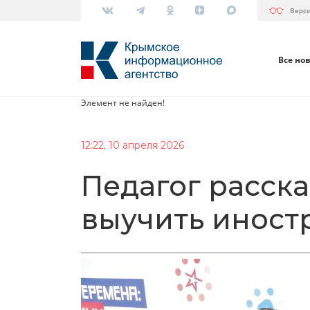
Верс
Все но
Элемент не найден!
12:22, 10 апреля 2026
Педагог расска
выучить иност