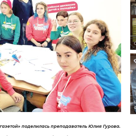
O
Б
газетой» поделилась преподаватель Юлия Гурова.