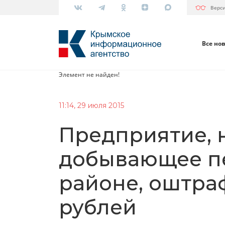
Верс
Все но
Элемент не найден!
11:14, 29 июля 2015
Предприятие, 
добывающее п
районе, оштра
рублей