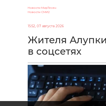
Новости МирТесен
Новости СМИ2
15:52, 07 августа 2026
Жителя Алупки
в соцсетях