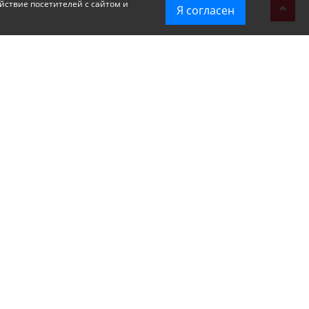
йствие посетителей с сайтом и
Я согласен