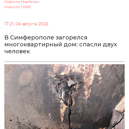
Новости МирТесен
Новости СМИ2
17:21, 06 августа 2026
В Симферополе загорелся
многоквартирный дом: спасли двух
человек