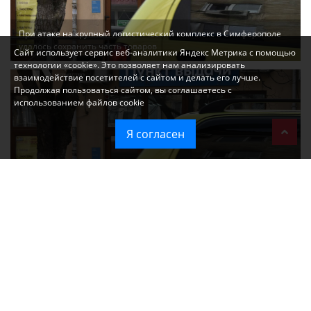
При атаке на крупный логистический комплекс в Симферополе
удалось сохранить часть товаров
Сайт использует сервис веб-аналитики Яндекс Метрика с помощью
технологии «cookie». Это позволяет нам анализировать
взаимодействие посетителей с сайтом и делать его лучше.
Продолжая пользоваться сайтом, вы соглашаетесь с
использованием файлов cookie
Я согласен
Ozon перестал принимать новые заказы в Крым