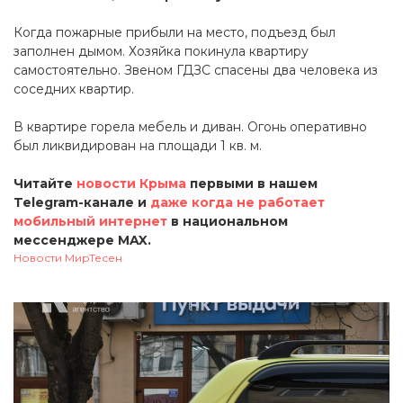
Когда пожарные прибыли на место, подъезд был
заполнен дымом. Хозяйка покинула квартиру
самостоятельно. Звеном ГДЗС спасены два человека из
соседних квартир.
В квартире горела мебель и диван. Огонь оперативно
был ликвидирован на площади 1 кв. м.
Читайте
новости Крыма
первыми в нашем
Telegram-канале и
даже когда не работает
мобильный интернет
в национальном
мессенджере MAX.
Новости МирТесен