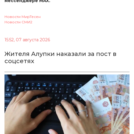
мессенджере MAX.
Новости МирТесен
Новости СМИ2
15:52, 07 августа 2026
Жителя Алупки наказали за пост в
соцсетях