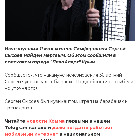
Исчезнувший 11 мая житель Симферополя Сергей
Сысоев найден мертвым. Об этом сообщили в
поисковом отряде "ЛизаАлерт" Крым.
Сообщается, что накануне исчезновения 36-летний
Сергей чувствовал себя плохо. Подробности его гибели
не уточняются.
Сергей Сысоев был музыкантом, играл на барабанах и
преподавал.
Читайте
новости Крыма
первыми в нашем
Telegram-канале и
даже когда не работает
мобильный интернет
в национальном