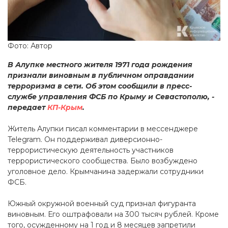
Фото: Автор
В Алупке местного жителя 1971 года рождения
признали виновным в публичном оправдании
терроризма в сети. Об этом сообщили в пресс-
службе управления ФСБ по Крыму и Севастополю, -
передает
КП-Крым
.
Житель Алупки писал комментарии в мессенджере
Telegram. Он поддерживал диверсионно-
террористическую деятельность участников
террористического сообщества. Было возбуждено
уголовное дело. Крымчанина задержали сотрудники
ФСБ.
Южный окружной военный суд признал фигуранта
виновным. Его оштрафовали на 300 тысяч рублей. Кроме
того, осужденному на 1 год и 8 месяцев запретили