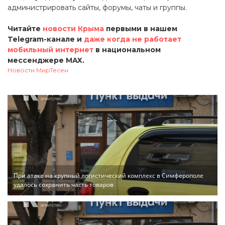
администрировать сайты, форумы, чаты и группы.
Читайте
новости Крыма
первыми в нашем
Telegram-канале и
даже когда не работает
мобильный интернет
в национальном
мессенджере MAX.
Новости МирТесен
При атаке на крупный логистический комплекс в Симферополе
удалось сохранить часть товаров