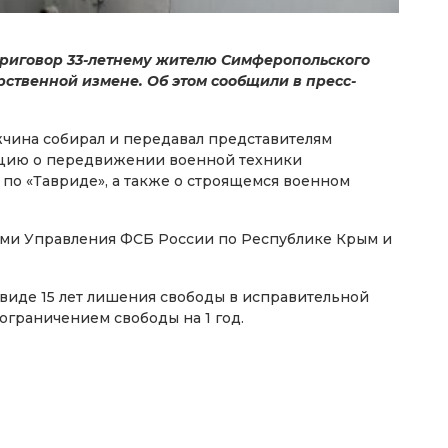
риговор 33-летнему жителю Симферопольского
ственной измене. Об этом сообщили в пресс-
ужчина собирал и передавал представителям
цию о передвижении военной техники
о «Тавриде», а также о строящемся военном
ами Управления ФСБ России по Республике Крым и
виде 15 лет лишения свободы в исправительной
граничением свободы на 1 год.