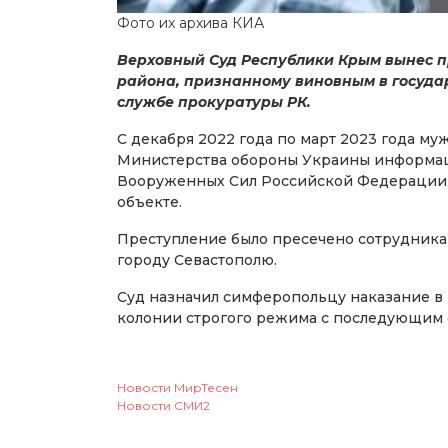
Фото их архива КИА
Верховный Суд Республики Крым вынес п
района, признанному виновным в государ
службе прокуратуры РК.
С декабря 2022 года по март 2023 года м
Министерства обороны Украины информа
Вооруженных Сил Российской Федерации п
объекте.
Преступление было пресечено сотрудник
городу Севастополю.
Суд назначил симферопольцу наказание в 
колонии строгого режима с последующим о
Новости МирТесен
Новости СМИ2