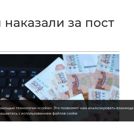
 наказали за пост
помощью технологии «cookie». Это позволяет нам анализировать взаимоде
глашаетесь с использованием файлов cookie