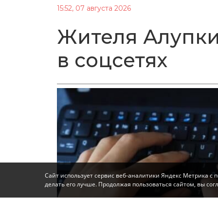
15:52, 07 августа 2026
Жителя Алупки
в соцсетях
Сайт использует сервис веб-аналитики Яндекс Метрика с 
делать его лучше. Продолжая пользоваться сайтом, вы со