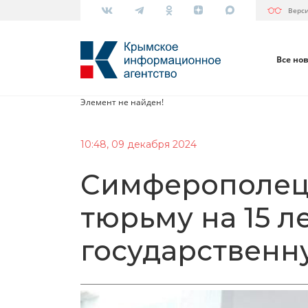
Верс
Все но
Элемент не найден!
10:48, 09 декабря 2024
Симферополец 
тюрьму на 15 ле
государственн