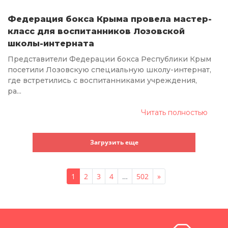
Федерация бокса Крыма провела мастер-
класс для воспитанников Лозовской
школы-интерната
Представители Федерации бокса Республики Крым
посетили Лозовскую специальную школу-интернат,
где встретились с воспитанниками учреждения,
ра...
Читать полностью
Загрузить еще
1
2
3
4
…
502
»