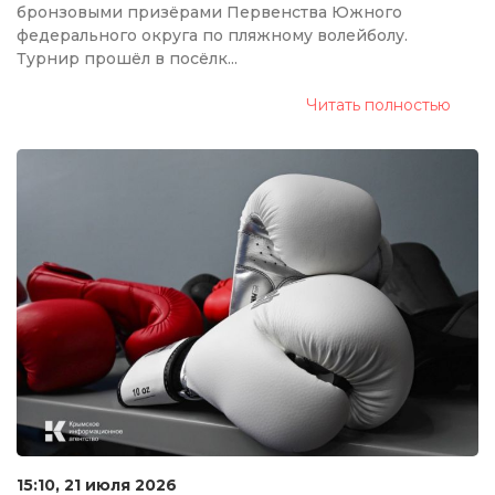
бронзовыми призёрами Первенства Южного
федерального округа по пляжному волейболу.
Турнир прошёл в посёлк...
Читать полностью
15:10, 21 июля 2026