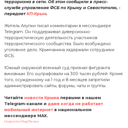
терроризма в сети. Об этом сообщили в пресс-
службе управления ФСБ по Крыму и Севастополю, -
передает
КП-Крым
.
Житель Алупки писал комментарии в мессенджере
Telegram. Он поддерживал диверсионно-
террористическую деятельность участников
террористического сообщества. Было возбуждено
уголовное дело. Крымчанина задержали сотрудники
ФСБ.
Южный окружной военный суд признал фигуранта
виновным. Его оштрафовали на 300 тысяч рублей. Кроме
того, осужденному на 1 год и 8 месяцев запретили
администрировать сайты, форумы, чаты и группы.
Читайте
новости Крыма
первыми в нашем
Telegram-канале и
даже когда не работает
мобильный интернет
в национальном
мессенджере MAX.
Новости МирТесен