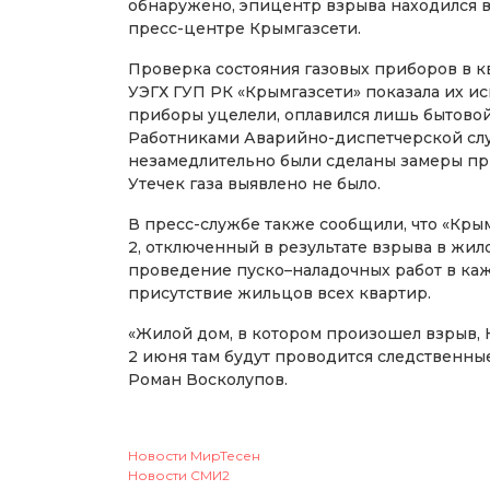
обнаружено, эпицентр взрыва находился в
пресс-центре Крымгазсети.
Проверка состояния газовых приборов в 
УЭГХ ГУП РК «Крымгазсети» показала их ис
приборы уцелели, оплавился лишь бытовой
Работниками Аварийно-диспетчерской слу
незамедлительно были сделаны замеры пр
Утечек газа выявлено не было.
В пресс-службе также сообщили, что «Крым
2, отключенный в результате взрыва в жил
проведение пуско–наладочных работ в каж
присутствие жильцов всех квартир.
«Жилой дом, в котором произошел взрыв, 
2 июня там будут проводится следственны
Роман Восколупов.
Новости МирТесен
Новости СМИ2