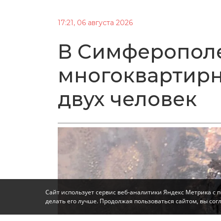
17:21, 06 августа 2026
В Симферополе
многоквартирн
двух человек
Сайт использует сервис веб-аналитики Яндекс Метрика с 
делать его лучше. Продолжая пользоваться сайтом, вы со