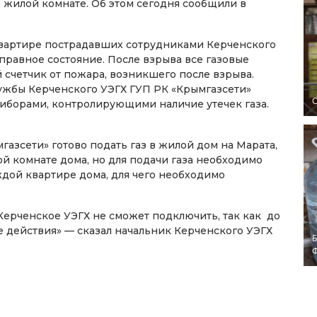
 жилой комнате. Об этом сегодня сообщили в
квартире пострадавших сотрудниками Керченского
правное состояние. После взрыва все газовые
 счетчик от пожара, возникшего после взрыва.
жбы Керченского УЭГХ ГУП РК «Крымгазсети»
O
иборами, контролирующими наличие утечек газа.
газсети» готово подать газ в жилой дом на Марата,
ой комнате дома, но для подачи газа необходимо
дой квартире дома, для чего необходимо
Керченское УЭГХ не сможет подключить, так как до
е действия» — сказал начальник Керченского УЭГХ
Б