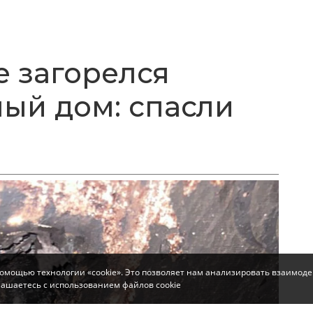
 загорелся
ый дом: спасли
помощью технологии «cookie». Это позволяет нам анализировать взаимоде
глашаетесь с использованием файлов cookie