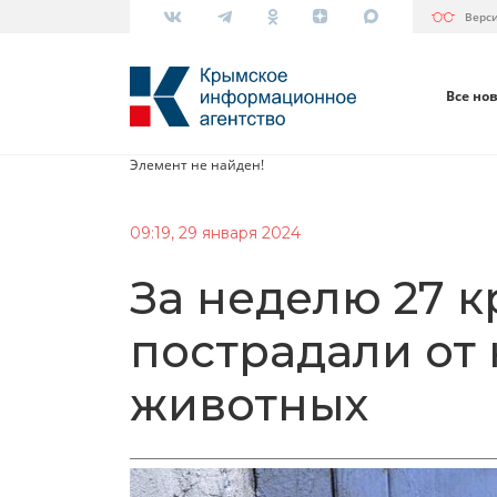
Верс
Все но
Элемент не найден!
09:19, 29 января 2024
За неделю 27 
пострадали от
животных