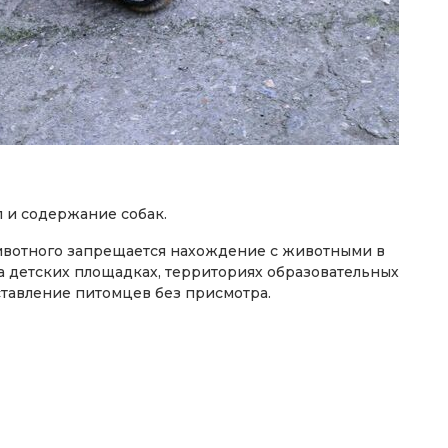
 и содержание собак.
животного запрещается нахождение с животными в
а детских площадках, территориях образовательных
ставление питомцев без присмотра.