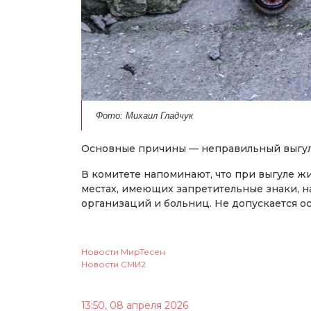
Фото: Михаил Гладчук
Основные причины — неправильный выгул
В комитете напоминают, что при выгуле 
местах, имеющих запретительные знаки, н
организаций и больниц. Не допускается о
Новости МирТесен
Новости СМИ2
13:50, 08 апреля 2026