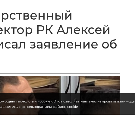
арственный
ктор РК Алексей
исал заявление об
помощью технологии «cookie». Это позволяет нам анализировать взаимоде
глашаетесь с использованием файлов cookie