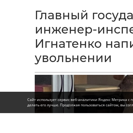
Главный госуд
инженер-инспе
Игнатенко нап
увольнении
Сайт использует сервис веб-аналитики Яндекс Метрика с 
делать его лучше. Продолжая пользоваться сайтом, вы со