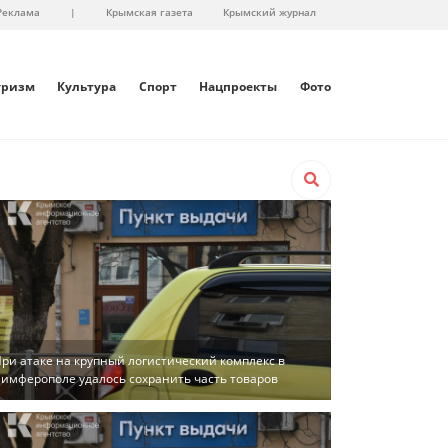
Реклама
|
Крымская газета
Крымский журнал
уризм
Культура
Спорт
Нацпроекты
Фото
ри атаке на крупный логистический комплекс в
имферополе удалось сохранить часть товаров