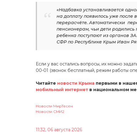
«Надбавка устанавливается одно
на доплату появилось уже после 
перерасчёте. Автоматически пер
пенсионерам, чьи дети родились 
ребенка поступают из органов З
СФР по Республике Крым Иван Ря
Если у вас остались вопросы, их можно задат
00-01 (звонок бесплатный, режим работы опе
Читайте
новости Крыма
первыми в нашем
мобильный интернет
в национальном м
Новости МирТесен
Новости СМИ2
11:32, 06 августа 2026