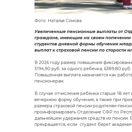
Фото: Наталья Сомова
Увеличенные пенсионные выплаты от Отд
граждане, имеющие на своем попечении н
студентов дневной формы обучения младш
выплат к страховой пенсии по старости и
В 2026 году размер повышения фиксированно
3194,90 руб. за одного ребенка, 6389,80 руб. 
Повышенная выплата назначается как работа
пенсионерам.
В случае отчисления ребенка старше 18 лет 
вечернюю форму обучения, а также при при
размера страховой пенсии родителям-пенси
проинформировать Отделение СФР по Респуб
дальнейшем удержания средств из пенсии. 
прекращается, если студент берет академич