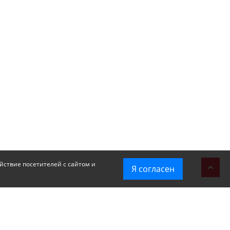
йствие посетителей с сайтом и
Я согласен