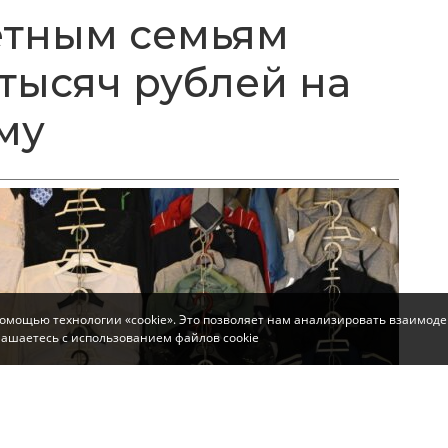
етным семьям
 тысяч рублей на
му
помощью технологии «cookie». Это позволяет нам анализировать взаимоде
глашаетесь с использованием файлов cookie