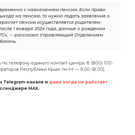
временно с назначением пенсии. Если право
выхода на пенсию, то нужно подать заявление о
ерасчет пенсии осуществляется родителям-
после 1 января 2024 года, данные о рождении
АГС», – рассказал Управляющий Отделением
боконь.
ь по телефону единого контакт-центра: 8 (800) 100-
раторов Республики Крым: пн-пт — 9.00-18.00).
 Telegram-канале и
даже когда не работает
ессенджере MAX.