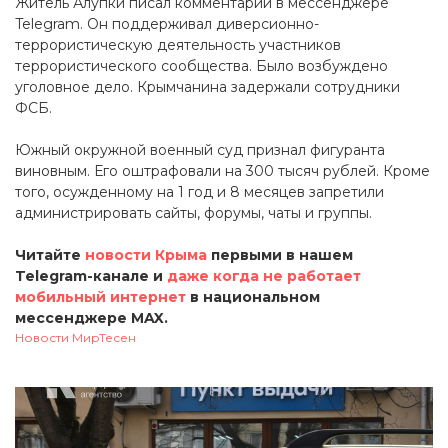
Житель Алупки писал комментарии в мессенджере
Telegram. Он поддерживал диверсионно-
террористическую деятельность участников
террористического сообщества. Было возбуждено
уголовное дело. Крымчанина задержали сотрудники
ФСБ.
Южный окружной военный суд признал фигуранта
виновным. Его оштрафовали на 300 тысяч рублей. Кроме
того, осужденному на 1 год и 8 месяцев запретили
администрировать сайты, форумы, чаты и группы.
Читайте
новости Крыма
первыми в нашем
Telegram-канале и
даже когда не работает
мобильный интернет
в национальном
мессенджере MAX.
Новости МирТесен