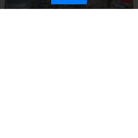
Без света и воды остаются районы Алушты, Судака и Феодосии
Политика в отношении обработки персональных данных на веб-
сайтах ГБУ РК «Редакция газеты «Крымская газета».
Согласие на обработку персональных данных пользователей Веб-
сайта.
Согласие на обработку персональных данных с помощью сервиса
«Яндекс.Метрика»
Новости Крыма официально. ИА "КИА" (Крымское информационное
агентство)
зарегистрировано Федеральной службой по надзору в
сфере связи, информационных технологий и массовых