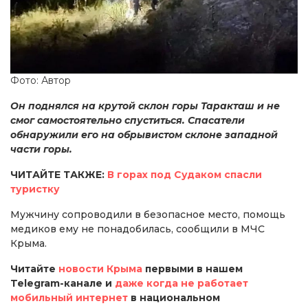
Фото: Автор
Он поднялся на крутой склон горы Таракташ и не
смог самостоятельно спуститься. Спасатели
обнаружили его на обрывистом склоне западной
части горы.
ЧИТАЙТЕ ТАКЖЕ:
В горах под Судаком спасли
туристку
Мужчину сопроводили в безопасное место, помощь
медиков ему не понадобилась, сообщили в МЧС
Крыма.
Читайте
новости Крыма
первыми в нашем
Telegram-канале и
даже когда не работает
мобильный интернет
в национальном