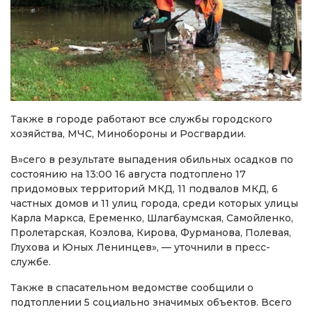
Также в городе работают все службы городского
хозяйства, МЧС, Минобороны и Росгвардии.
В»сего в результате выпадения обильных осадков по
состоянию на 13:00 16 августа подтоплено 17
придомовых территорий МКД, 11 подвалов МКД, 6
частных домов и 11 улиц города, среди которых улицы
Карла Маркса, Еременко, Шлагбаумская, Самойленко,
Пролетарская, Козлова, Кирова, Фурманова, Полевая,
Глухова и Юных Ленинцев», — уточнили в пресс-
службе.
Также в спасательном ведомстве сообщили о
подтоплении 5 социально значимых объектов. Всего