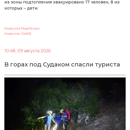
из зоны подтопления эвакуировано 17 человек, 8 из
которых – дети.
Новости МирТесен
Новости СМИ2
10:48, 09 августа 2026
В горах под Судаком спасли туриста