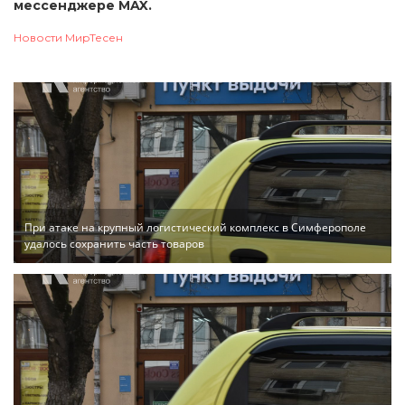
мессенджере MAX.
Новости МирТесен
При атаке на крупный логистический комплекс в Симферополе
удалось сохранить часть товаров