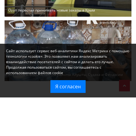
Ozon перестал принимать новые заказы в Крым
Сайт использует сервис веб-аналитики Яндекс Метрика с помощью
технологии «cookie». Это позволяет нам анализировать
взаимодействие посетителей с сайтом и делать его лучше.
Продолжая пользоваться сайтом, вы соглашаетесь с
использованием файлов cookie
Без света и воды остаются районы Алушты, Судака и Феодосии
Я согласен
Политика в отношении обработки персональных данных на веб-
сайтах ГБУ РК «Редакция газеты «Крымская газета».