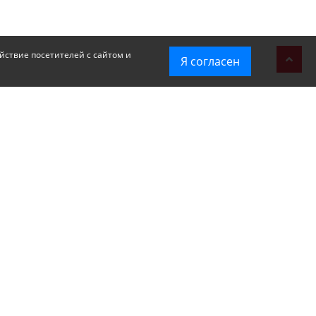
йствие посетителей с сайтом и
Я согласен