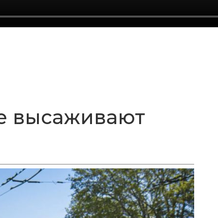
е высаживают