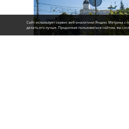
Сайт использует сервис веб-аналитики Яндекс Метрика с 
делать его лучше. Продолжая пользоваться сайтом, вы со
Фото: Автор
Сегодня работы по летней высадке цветов