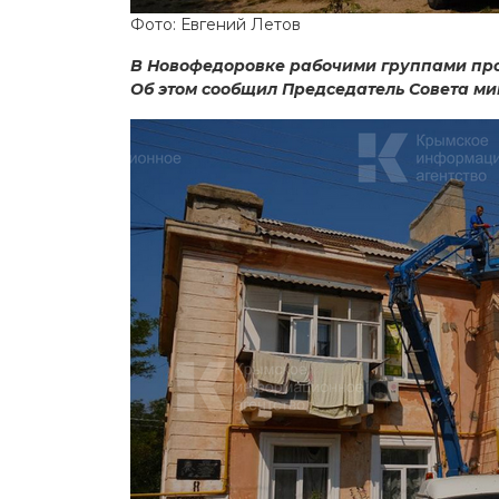
Фото: Евгений Летов
В Новофедоровке рабочими группами пр
Об этом сообщил Председатель Совета м