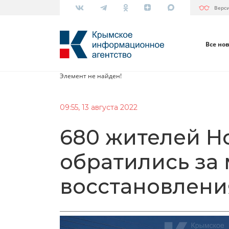
Верс
Все но
Элемент не найден!
09:55, 13 августа 2022
680 жителей Н
обратились за
восстановлени