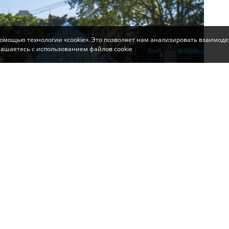
помощью технологии «cookie». Это позволяет нам анализировать взаимоде
глашаетесь с использованием файлов cookie
 в Симферополе проводятся на пр. Кирова и ул.