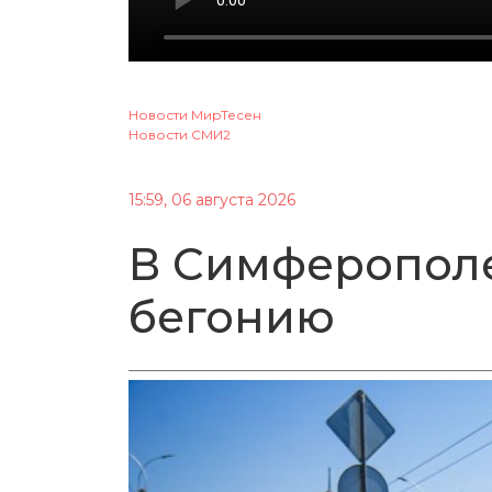
Новости МирТесен
Новости СМИ2
15:59, 06 августа 2026
В Симферопол
бегонию