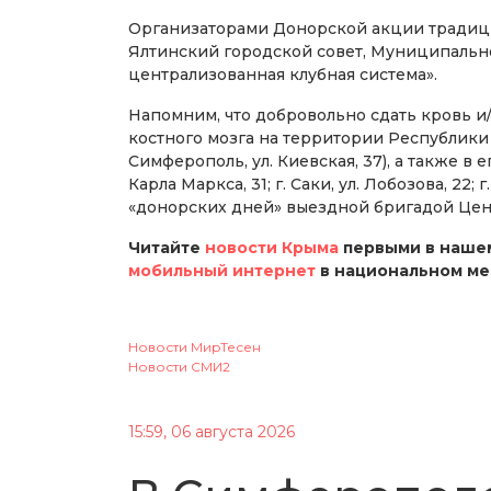
Организаторами Донорской акции традици
Ялтинский городской совет, Муниципальн
централизованная клубная система».
Напомним, что добровольно сдать кровь и
костного мозга на территории Республики
Симферополь, ул. Киевская, 37), а также в его
Карла Маркса, 31; г. Саки, ул. Лобозова, 22
«донорских дней» выездной бригадой Цен
Читайте
новости Крыма
первыми в нашем
мобильный интернет
в национальном м
Новости МирТесен
Новости СМИ2
15:59, 06 августа 2026