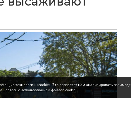
е высаживают
помощью технологии «cookie». Это позволяет нам анализировать взаимоде
глашаетесь с использованием файлов cookie