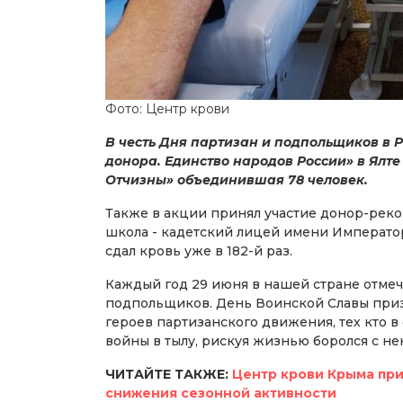
Фото: Центр крови
В честь Дня партизан и подпольщиков в 
донора. Единство народов России» в Ялт
Отчизны» объединившая 78 человек.
Также в акции принял участие донор-рек
школа - кадетский лицей имени Император
сдал кровь уже в 182-й раз.
Каждый год 29 июня в нашей стране отмеча
подпольщиков. День Воинской Славы приз
героев партизанского движения, тех кто 
войны в тылу, рискуя жизнью боролся с н
ЧИТАЙТЕ ТАКЖЕ:
Центр крови Крыма при
снижения сезонной активности