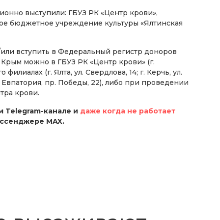
онно выступили: ГБУЗ РК «Центр крови»,
ое бюджетное учреждение культуры «Ялтинская
/или вступить в Федеральный регистр доноров
 Крым можно в ГБУЗ РК «Центр крови» (г.
 филиалах (г. Ялта, ул. Свердлова, 14; г. Керчь, ул.
; г. Евпатория, пр. Победы, 22), либо при проведении
тра крови.
 Telegram-канале и
даже когда не работает
ессенджере MAX.