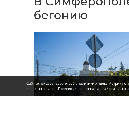
В Симферопол
бегонию
Сайт использует сервис веб-аналитики Яндекс Метрика с 
делать его лучше. Продолжая пользоваться сайтом, вы со