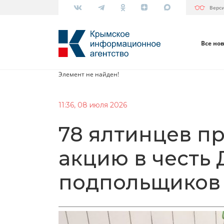
Верс
Все но
Элемент не найден!
11:36, 08 июля 2026
78 ялтинцев п
акцию в честь 
подпольщиков 