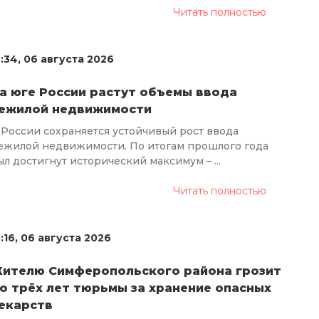
Читать полностью
5:34, 06 августа 2026
а юге России растут объемы ввода
ежилой недвижимости
 России сохраняется устойчивый рост ввода
ежилой недвижимости. По итогам прошлого года
ыл достигнут исторический максимум – ...
Читать полностью
5:16, 06 августа 2026
ителю Симферопольского района грозит
о трёх лет тюрьмы за хранение опасных
екарств