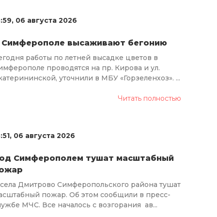
5:59, 06 августа 2026
 Симферополе высаживают бегонию
егодня работы по летней высадке цветов в
имферополе проводятся на пр. Кирова и ул.
катерининской, уточнили в МБУ «Горзеленхоз». ...
Читать полностью
5:51, 06 августа 2026
од Симферополем тушат масштабный
ожар
 села Дмитрово Симферопольского района тушат
асштабный пожар. Об этом сообщили в пресс-
лужбе МЧС. Все началось с возгорания ав...