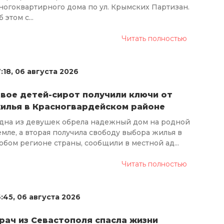
ногоквартирного дома по ул. Крымских Партизан.
 этом с...
Читать полностью
7:18, 06 августа 2026
вое детей-сирот получили ключи от
илья в Красногвардейском районе
дна из девушек обрела надежный дом на родной
емле, а вторая получила свободу выбора жилья в
юбом регионе страны, сообщили в местной ад...
Читать полностью
6:45, 06 августа 2026
рач из Севастополя спасла жизни