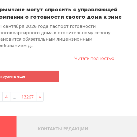
рымчане могут спросить с управляющей
омпании о готовности своего дома к зиме
 1 сентября 2026 года паспорт готовности
ногоквартирного дома к отопительному сезону
тановится обязательным лицензионным
ребованием д...
Читать полностью
агрузить еще
4
…
13267
»
КОНТАКТЫ РЕДАКЦИИ