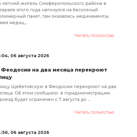
5-летний житель Симферопольского района в
еврале этого года наткнулся на бесхозный
олимерный пакет, там оказались медикаменты.
мея медиц...
Читать полностью
5:04, 06 августа 2026
 Феодосии на два месяца перекроют
лицу
лицу Щебетовскую в Феодосии перекроют на два
есяца. Об этом сообщили в горадминистрации.
роезд будет ограничен с 7 августа до ...
Читать полностью
4:56, 06 августа 2026