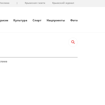
Реклама
|
Крымская газета
Крымский журнал
уризм
Культура
Спорт
Нацпроекты
Фото