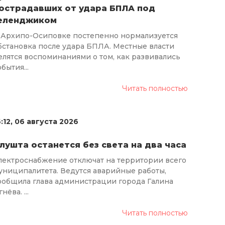
острадавших от удара БПЛА под
еленджиком
 Архипо-Осиповке постепенно нормализуется
бстановка после удара БПЛА. Местные власти
елятся воспоминаниями о том, как развивались
бытия...
Читать полностью
6:12, 06 августа 2026
лушта останется без света на два часа
лектроснабжение отключат на территории всего
униципалитета. Ведутся аварийные работы,
ообщила глава администрации города Галина
нёва. ...
Читать полностью