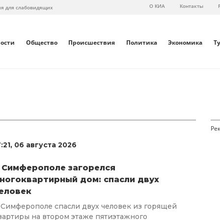
О КИА
Контакты
ия для слабовидящих
вости
Общество
Происшествия
Политика
Экономика
Т
7:21, 06 августа 2026
 Симферополе загорелся
ногоквартирный дом: спасли двух
еловек
 Симферополе спасли двух человек из горящей
вартиры на втором этаже пятиэтажного