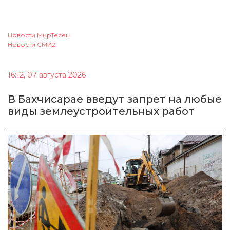
Новости МирТесен
Новости СМИ2
16:12, 07 августа 2026
В Бахчисарае введут запрет на любые
виды землеустроительных работ