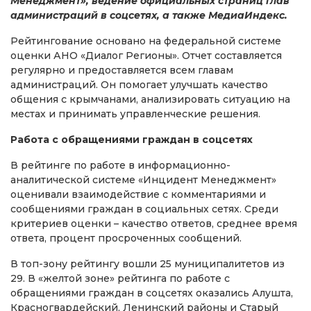
Менеджмент», ведение официальных страниц глав
администраций в соцсетях, а также МедиаИндекс.
Рейтингование основано на федеральной системе
оценки АНО «Диалог Регионы». Отчет составляется
регулярно и предоставляется всем главам
администраций. Он помогает улучшать качество
общения с крымчанами, анализировать ситуацию на
местах и принимать управленческие решения.
Работа с обращениями граждан в соцсетях
В рейтинге по работе в информационно-
аналитической системе «Инцидент Менеджмент»
оценивали взаимодействие с комментариями и
сообщениями граждан в социальных сетях. Среди
критериев оценки – качество ответов, среднее время
ответа, процент просроченных сообщений.
В топ-зону рейтингу вошли 25 муниципалитетов из
29. В «желтой зоне» рейтинга по работе с
обращениями граждан в соцсетях оказались Алушта,
Красногвардейский, Ленинский районы и Старый