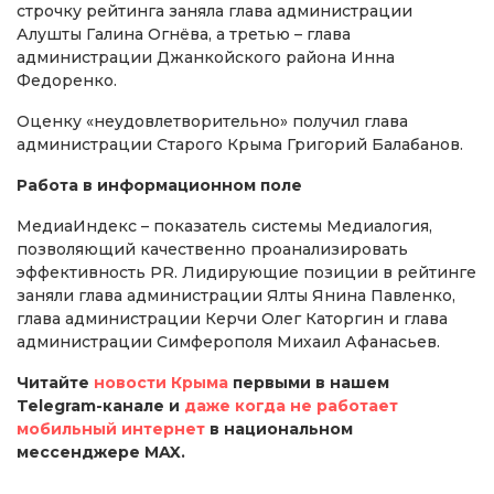
строчку рейтинга заняла глава администрации
Алушты Галина Огнёва, а третью – глава
администрации Джанкойского района Инна
Федоренко.
Оценку «неудовлетворительно» получил глава
администрации Старого Крыма Григорий Балабанов.
Работа в информационном поле
МедиаИндекс – показатель системы Медиалогия,
позволяющий качественно проанализировать
эффективность PR. Лидирующие позиции в рейтинге
заняли глава администрации Ялты Янина Павленко,
глава администрации Керчи Олег Каторгин и глава
администрации Симферополя Михаил Афанасьев.
Читайте
новости Крыма
первыми в нашем
Telegram-канале и
даже когда не работает
мобильный интернет
в национальном
мессенджере MAX.