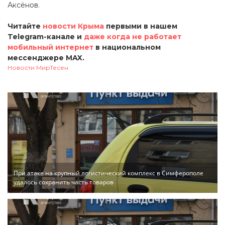
Аксёнов.
Читайте
новости Крыма
первыми в нашем
Telegram-канале и
даже когда не работает
мобильный интернет
в национальном
мессенджере MAX.
Новости МирТесен
При атаке на крупный логистический комплекс в Симферополе
удалось сохранить часть товаров