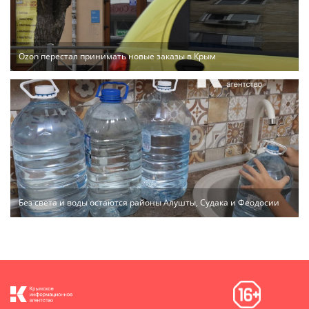
Ozon перестал принимать новые заказы в Крым
Без света и воды остаются районы Алушты, Судака и Феодосии