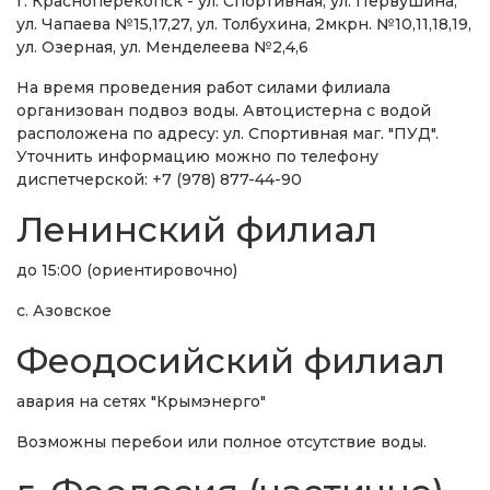
г. Красноперекопск - ул. Спортивная, ул. Первушина,
ул. Чапаева №15,17,27, ул. Толбухина, 2мкрн. №10,11,18,19,
ул. Озерная, ул. Менделеева №2,4,6
На время проведения работ силами филиала
организован подвоз воды. Автоцистерна с водой
расположена по адресу: ул. Спортивная маг. "ПУД".
Уточнить информацию можно по телефону
диспетчерской: +7 (978) 877-44-90
Ленинский филиал
до 15:00 (ориентировочно)
с. Азовское
Феодосийский филиал
авария на сетях "Крымэнерго"
Возможны перебои или полное отсутствие воды.