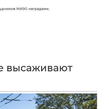
рудников МИЗО наградами.
е высаживают