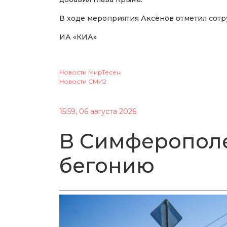
В ходе мероприятия Аксёнов отметил сот
ИА «КИА»
Новости МирТесен
Новости СМИ2
15:59, 06 августа 2026
В Симферопол
бегонию