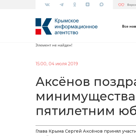
Верс
Все но
Элемент не найден!
15:00, 04 июля 2019
Аксёнов поздр
минимущества
пятилетним ю
Глава Крыма Сергей Аксёнов принял учас