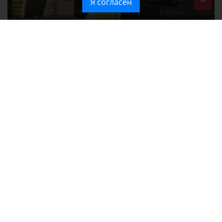
Я согласен
Ozon перестал принимать новые заказы в Крым
Без света и воды остаются районы Алушты, Судака и Феодосии
Политика в отношении обработки персональных данных на веб-