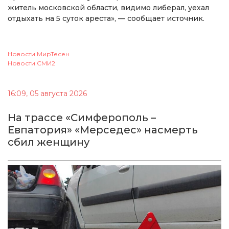
житель московской области, видимо либерал, уехал
отдыхать на 5 суток ареста», — сообщает источник.
Новости МирТесен
Новости СМИ2
16:09, 05 августа 2026
На трассе «Симферополь –
Евпатория» «Мерседес» насмерть
сбил женщину