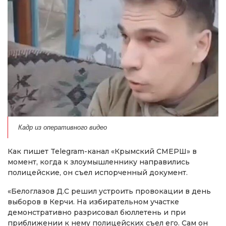
Кадр из оперативного видео
Как пишет Telegram-канал «Крымский СМЕРШ» в
момент, когда к злоумышленнику направились
полицейские, он съел испорченный документ.
«Белоглазов Д.С решил устроить провокации в день
выборов в Керчи. На избирательном участке
демонстративно разрисовал бюллетень и при
приближении к нему полицейских съел его. Сам он