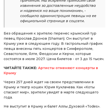
причинам. Мы искренне приносим свои
извинения за доставленные неудобства
и надеемся на ваше понимание», -
сообщила администрация певицы на ее
официальной странице в соцсети.
Без обращения к зрителю перенес крымский тур
певец Ярослав Дронов (Shaman). Он выступит в
Крыму уже в следующем году. В гастрольный график
певца внесены пять концертов в Симферополе,
Севастополе, Ялте, Феодосии и Керчи, которые
состоятся в июле 2027. Цена билетов - от 3 до 15 тысяч.
ЧИТАЙТЕ ТАКЖЕ:
Артисты отменяют концерты в
Крыму
Через 257 дней ждет на своем представлении в
Крыму и театр кошек Юрия Куклачева. Как «Коты
спасают мир», зрители увидят в марте следующего
года.
Не выступит в Крыму и балет Аллы Духовой «Todes».