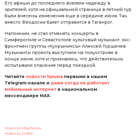
Его афиши до последнего вселяли надежду в
зрителей, хотя на официальной странице в летний тур
были внесены изменения еще в середине июня. Так,
вместо Феодосии балет отправится в Таганрог.
Напомним, не стал отменять концерты в
Симферополе и Севастополе культовый музыкант, экс-
фронтмен группы «Кукрыниксы» Алексей Горшенев.
Музыканты проекта выступили на полуострове в
конце июня, хотя и признались, что действительно
испытывали опасения перед поездкой.
Читайте
новости Крыма
первыми в нашем
Telegram-канале и
даже когда не работает
мобильный интернет
в национальном
мессенджере MAX.
Новости МирТесен
Новости СМИ2