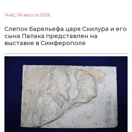
14:42, 06 августа 2026
Cлепок барельефа царя Скилура и его
сына Палака представлен на
выставке в Симферополе