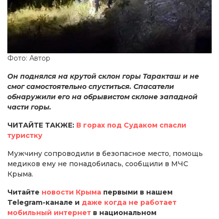
Фото: Автор
Он поднялся на крутой склон горы Таракташ и не
смог самостоятельно спуститься. Спасатели
обнаружили его на обрывистом склоне западной
части горы.
ЧИТАЙТЕ ТАКЖЕ:
В горах под Судаком спасли
туристку
Мужчину сопроводили в безопасное место, помощь
медиков ему не понадобилась, сообщили в МЧС
Крыма.
Читайте
новости Крыма
первыми в нашем
Telegram-канале и
даже когда не работает
мобильный интернет
в национальном