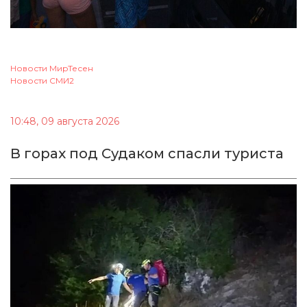
Новости МирТесен
Новости СМИ2
10:48, 09 августа 2026
В горах под Судаком спасли туриста