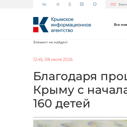
Верс
Все но
Элемент не найден!
12:45, 08 июля 2026
Благодаря про
Крыму с начал
160 детей