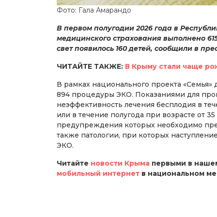
Фото: Гала Амарандо
В первом полугодии 2026 года в Республи
медицинского страхования выполнено 615
свет появилось 160 детей, сообщили в пр
ЧИТАЙТЕ ТАКЖЕ:
В Крыму стали чаще ро
В рамках национального проекта «Семья» 
894 процедуры ЭКО. Показаниями для про
неэффективность лечения бесплодия в теч
или в течение полугода при возрасте от 35
предупреждения которых необходимо пре
также патологии, при которых наступлен
ЭКО.
Читайте
новости Крыма
первыми в нашем
мобильный интернет
в национальном м