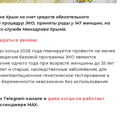
ке Крым за счет средств обязательного
 процедур ЭКО, приняты роды у 147 женщин, на
есс-службе Минздрава Крыма.
ждаться двойни
до конца 2026 года планируется провести не менее
ведения базовой программы ЭКО являются
ение одного года при возрасте женщины до 35 лет
 лет и старше, наследственные заболевания, для
имплантационное генетическое тестирование а
ие беременности невозможно без использования
 Telegram-канале и
даже когда не работает
ессенджере MAX.