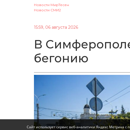
Новости МирТесен
Новости СМИ2
15:59, 06 августа 2026
В Симферопол
бегонию
Сайт использует сервис веб-аналитики Яндекс Метрика с 