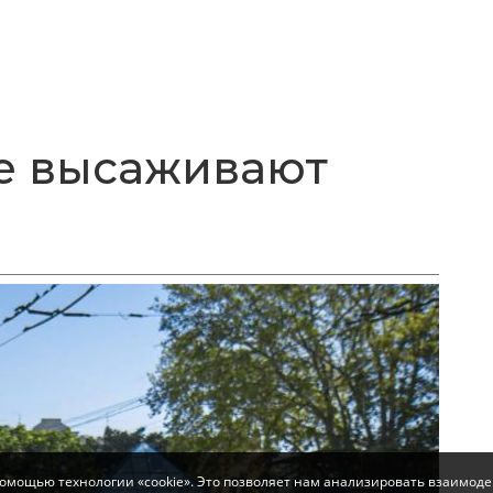
е высаживают
помощью технологии «cookie». Это позволяет нам анализировать взаимоде