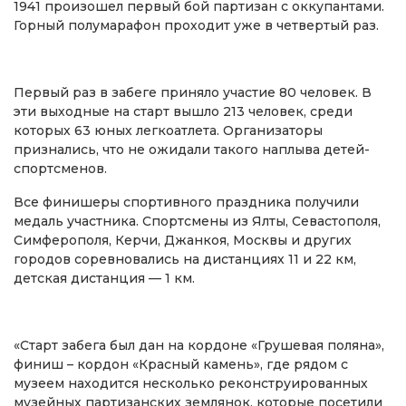
1941 произошел первый бой партизан с оккупантами.
Горный полумарафон проходит уже в четвертый раз.
Первый раз в забеге приняло участие 80 человек. В
эти выходные на старт вышло 213 человек, среди
которых 63 юных легкоатлета. Организаторы
признались, что не ожидали такого наплыва детей-
спортсменов.
Все финишеры спортивного праздника получили
медаль участника. Спортсмены из Ялты, Севастополя,
Симферополя, Керчи, Джанкоя, Москвы и других
городов соревновались на дистанциях 11 и 22 км,
детская дистанция — 1 км.
«Старт забега был дан на кордоне «Грушевая поляна»,
финиш – кордон «Красный камень», где рядом с
музеем находится несколько реконструированных
музейных партизанских землянок, которые посетили