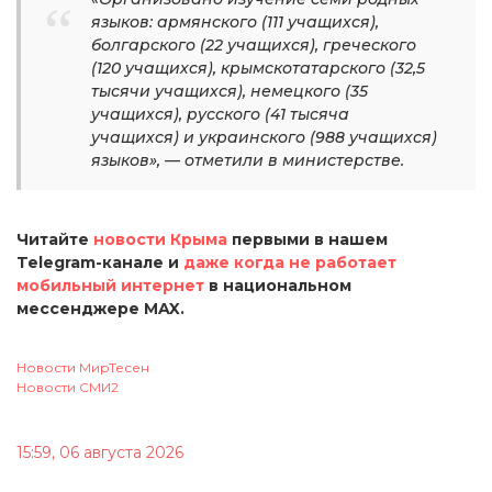
языков: армянского (111 учащихся),
болгарского (22 учащихся), греческого
(120 учащихся), крымскотатарского (32,5
тысячи учащихся), немецкого (35
учащихся), русского (41 тысяча
учащихся) и украинского (988 учащихся)
языков», — отметили в министерстве.
Читайте
новости Крыма
первыми в нашем
Telegram-канале и
даже когда не работает
мобильный интернет
в национальном
мессенджере MAX.
Новости МирТесен
Новости СМИ2
15:59, 06 августа 2026