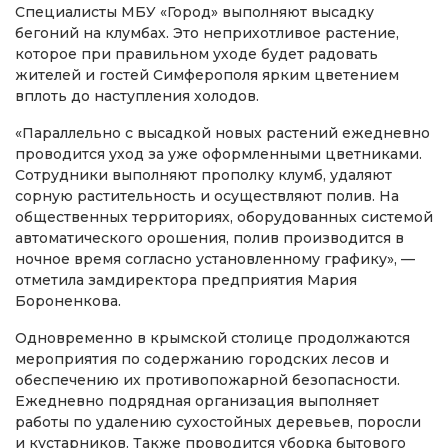
Специалисты МБУ «Город» выполняют высадку
бегоний на клумбах. Это неприхотливое растение,
которое при правильном уходе будет радовать
жителей и гостей Симферополя ярким цветением
вплоть до наступления холодов.
«Параллельно с высадкой новых растений ежедневно
проводится уход за уже оформленными цветниками.
Сотрудники выполняют прополку клумб, удаляют
сорную растительность и осуществляют полив. На
общественных территориях, оборудованных системой
автоматического орошения, полив производится в
ночное время согласно установленному графику», —
отметила замдиректора предприятия Мария
Бороненкова.
Одновременно в крымской столице продолжаются
мероприятия по содержанию городских лесов и
обеспечению их противопожарной безопасности.
Ежедневно подрядная организация выполняет
работы по удалению сухостойных деревьев, поросли
и кустарников. Также проводится уборка бытового