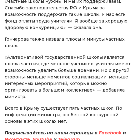
«Частные школы нужны, и мы их поддерживаем.
Спасибо законодательству РФ и Крыма за
возможность поддержать такие школы. У нас есть
фонд оплаты труда учителям. Я вообще за хорошую,
здоровую конкуренцию», — сказала она.
Гончарова также назвала плюсы и минусы частных
школ.
«Альтернативой государственной школы является
школа частная, где меньше учеников, учителя имеют
возможность уделить больше времени. Но с другой
стороны-меньше моментов социализации, меньше
интересных мероприятий, которые можно
организовать в большом коллективе», — добавила
министр.
Всего в Крыму существует пять частных школ. По
информации министра, особенной конкурсной
основы в этих школах нет.
Подписывайтесь на наши страницы в
Facebook
и
Вконтакте
,
Youtube
и
Telegram