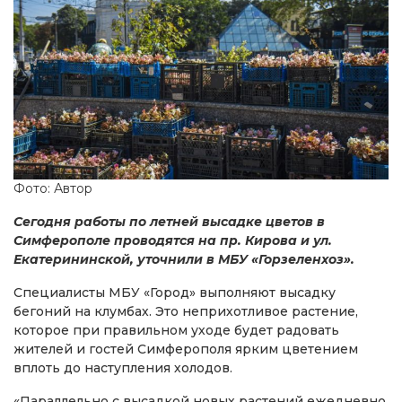
Фото: Автор
Сегодня работы по летней высадке цветов в
Симферополе проводятся на пр. Кирова и ул.
Екатерининской, уточнили в МБУ «Горзеленхоз».
Специалисты МБУ «Город» выполняют высадку
бегоний на клумбах. Это неприхотливое растение,
которое при правильном уходе будет радовать
жителей и гостей Симферополя ярким цветением
вплоть до наступления холодов.
«Параллельно с высадкой новых растений ежедневно