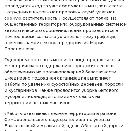
проводится уход за уже оформленными цветниками.
Сотрудники выполняют прополку клумб, удаляют
сорную растительность и осуществляют полив. На
общественных территориях, оборудованных системой
автоматического орошения, полив производится в
ночное время согласно установленному графику», —
отметила замдиректора предприятия Мария
Бороненкова.
Одновременно в крымской столице продолжаются
мероприятия по содержанию городских лесов и
обеспечению их противопожарной безопасности.
Ежедневно подрядная организация выполняет
работы по удалению сухостойных деревьев, поросли
и кустарников. Также проводится уборка бытового
мусора и ликвидация стихийных свалок на
территории лесных массивов.
«Работы охватывают лесные территории в районе
Симферопольского водохранилища, по улицам
Балаклавской и Аральской, вдоль Объездной дороги