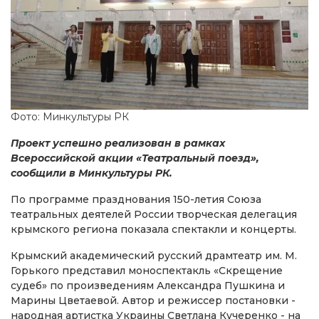
Фото: Минкультуры РК
Проект успешно реализован в рамках
Всероссийской акции «Театральный поезд»,
сообщили в Минкультуры РК.
По программе празднования 150-летия Союза
театральных деятелей России творческая делегация
крымского региона показала спектакли и концерты.
Крымский академический русский драмтеатр им. М.
Горького представил моноспектакль «Скрещение
судеб» по произведениям Александра Пушкина и
Марины Цветаевой. Автор и режиссер постановки -
народная артистка Украины Светлана Кучеренко - на