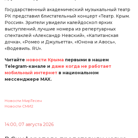
Государственный академический музыкальный театр
РК представил блистательный концерт «Театр. Крым.
Россия». Зрители увидели калейдоскоп ярких
выступлений, лучшие номера из репертуарных
спектаклей «Александр Невский», «Капитанская
дочка», «Ромео и Джульетта», «Юнона и Авось»,
«Водевиль. RU».
Читайте
новости Крыма
первыми в нашем
Telegram-канале и
даже когда не работает
мобильный интернет
в национальном
мессенджере MAX.
Новости МирТесен
Новости СМИ2
14:00, 07 августа 2026