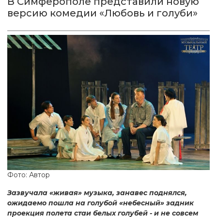
В Симферополе представили новую
версию комедии «Любовь и голуби»
Фото: Автор
Зазвучала «живая» музыка, занавес поднялся,
ожидаемо пошла на голубой «небесный» задник
проекция полета стаи белых голубей - и не совсем