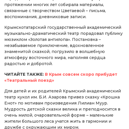
протяжении многих лет собирала материалы,
связанные с творчеством Цветаевой – письма,
воспоминания, дневниковые записи.
Крымскотатарский государственный академический
музыкально-драматический театр порадовал публику
мюзиклом «Золотая антилопа». Постановка –
незабываемое приключение, вдохновленное
знаменитой сказкой, погрузило в волшебную
атмосферу восточного мира, наполняя сердца
радостью и добротой.
ЧИТАЙТЕ ТАКЖЕ:
В Крым совсем скоро прибудет
«Театральный поезд»
Для детей и их родителей Крымский академический
театр кукол им. Б.И. Азарова привез сказку «Крошка
Енот» по мотивам произведения Лилиан Муур.
Мудрость детской сказки велика и преподносится в
очень милой, очаровательной форме – маленькие
жители большого леса учатся жить в гармонии и
дружбе с окружающим их миром.