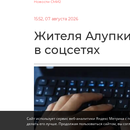
Новости СМИ2
15:52, 07 августа 2026
Жителя Алупки
в соцсетях
Сайт использует сервис веб-аналитики Яндекс Метрика с 
делать его лучше. Продолжая пользоваться сайтом, вы со