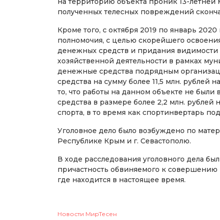
на территорию объекта проник 13-летней м
полученных телесных повреждений сконча
Кроме того, с октября 2019 по январь 202
полномочия, с целью скорейшего освоени
денежных средств и придания видимости
хозяйственной деятельности в рамках мун
денежные средства подрядным организаци
средства на сумму более 11,5 млн. рублей 
то, что работы на данном объекте не были
средства в размере более 2,2 млн. рублей
спорта, в то время как спортинвертарь п
Уголовное дело было возбуждено по мате
Республике Крым и г. Севастополю.
В ходе расследования уголовного дела бы
причастность обвиняемого к совершению п
где находится в настоящее время.
Новости МирТесен