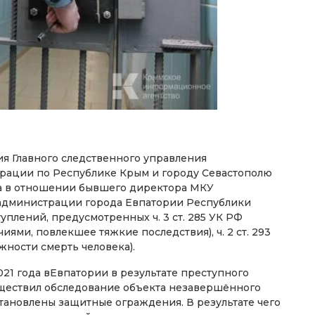
я Главного следственного управления
рации по Республике Крым и городу Севастополю
а в отношении бывшего директора МКУ
 администрации города Евпатории Республики
плений, предусмотренных ч. 3 ст. 285 УК РФ
ми, повлекшее тяжкие последствия), ч. 2 ст. 293
жности смерть человека).
021 года вЕвпатории в результате преступного
уществил обследование объекта незавершённого
становлены защитные ограждения. В результате чего