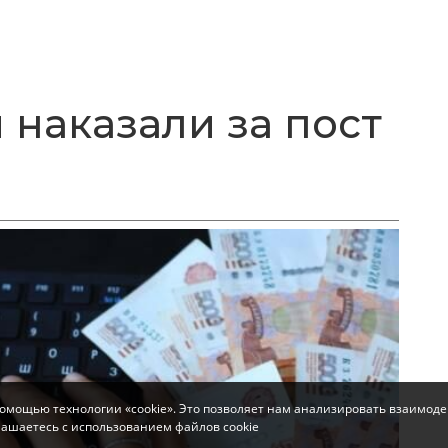
 наказали за пост
помощью технологии «cookie». Это позволяет нам анализировать взаимоде
глашаетесь с использованием файлов cookie