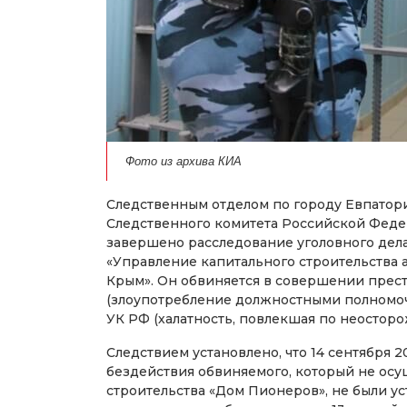
Фото из архива КИА
Следственным отделом по городу Евпатори
Следственного комитета Российской Феде
завершено расследование уголовного дел
«Управление капитального строительства
Крым». Он обвиняется в совершении престу
(злоупотребление должностными полномочия
УК РФ (халатность, повлекшая по неосторо
Следствием установлено, что 14 сентября 2
бездействия обвиняемого, который не ос
строительства «Дом Пионеров», не были у