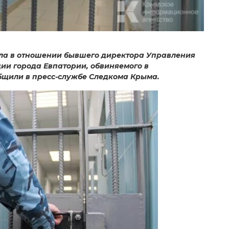
ла в отношении бывшего директора Управления
ии города Евпатории, обвиняемого в
бщили в пресс-службе Следкома Крыма.