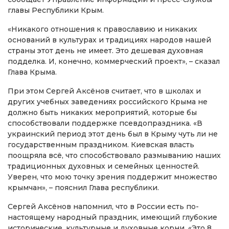
главы Республики Крым.
«Никакого отношения к православию и никаких
оснований в культурах и традициях народов нашей
страны этот день не имеет. Это дешевая духовная
подделка. И, конечно, коммерческий проект», – сказал
Глава Крыма.
При этом Сергей Аксёнов считает, что в школах и
других учебных заведениях российского Крыма не
должно быть никаких мероприятий, которые бы
способствовали поддержке псевдопраздника. «В
украинский период этот день был в Крыму чуть ли не
государственным праздником. Киевская власть
поощряла всё, что способствовало размыванию наших
традиционных духовных и семейных ценностей.
Уверен, что мою точку зрения поддержит множество
крымчан», – пояснил Глава республики.
Сергей Аксёнов напомнил, что в России есть по-
настоящему народный праздник, имеющий глубокие
исторические, культурные и духовные корни. «Это 8