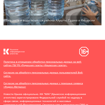
Без света и воды остаются районы Алушты, Судака и Феодосии
Политика в отношении обработки персональных данных на веб-
сайтах ГБУ РК «Редакция газеты «Крымская газета».
Согласие на обработку персональных данных пользователей Веб-
сайта.
Согласие на обработку персональных данных с помощью сервиса
«Яндекс.Метрика»
Новости Крыма официально. ИА "КИА" (Крымское информационное
агентство)
зарегистрировано Федеральной службой по надзору в
сфере связи, информационных технологий и массовых
коммуникаций (Роскомнадзор). Свидетельство о регистрации СМИ от