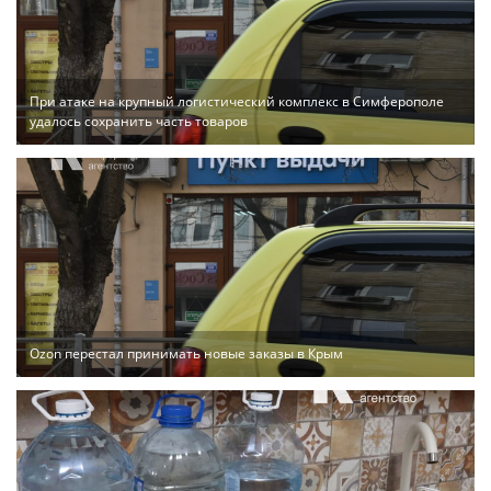
При атаке на крупный логистический комплекс в Симферополе
удалось сохранить часть товаров
Ozon перестал принимать новые заказы в Крым