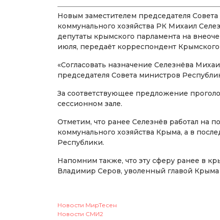
Новым заместителем председателя Совета
коммунального хозяйства РК Михаил Селез
депутаты крымского парламента на внеочер
июля, передаёт корреспондент Крымского
«Согласовать назначение Селезнёва Михаи
председателя Совета министров Республик
За соответствующее предложение проголос
сессионном зале.
Отметим, что ранее Селезнёв работал на 
коммунального хозяйства Крыма, а в посл
Республики.
Напомним также, что эту сферу ранее в к
Владимир Серов, уволенный главой Крыма в
Новости МирТесен
Новости СМИ2