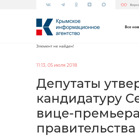
Верс
Все но
Элемент не найден!
11:13, 05 июля 2018
Депутаты утве
кандидатуру С
вице-премьера
правительства