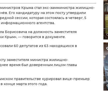
 министров Крыма стал экс-замминистра жилищно-
нёв. Его кандидатуру на этом посту утвердили
едной сессии, которая состоялась в четверг, 5
 информационного агентства.
ла Борисовича на должность заместителя
O
и Крым», — говорится в документе.
овали 60 депутатов из 63 находящихся в
посту заместителя министра жилищно-
еднее время был доверенным лицом главы
рымском правительстве курировал вице-премьер
Б
 конце марта этого года.