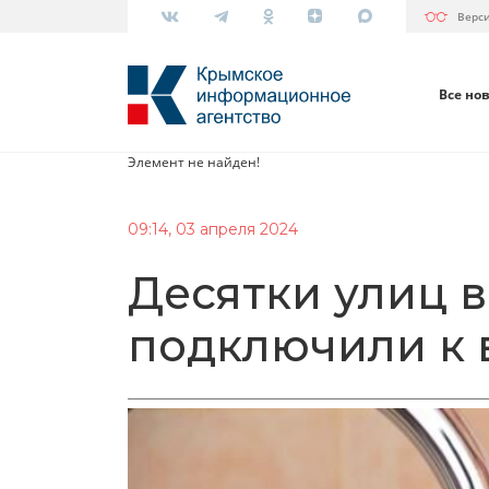
Верс
Все но
Элемент не найден!
09:14, 03 апреля 2024
Десятки улиц 
подключили к 