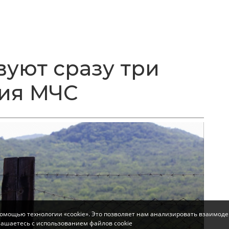
вуют сразу три
ия МЧС
помощью технологии «cookie». Это позволяет нам анализировать взаимоде
глашаетесь с использованием файлов cookie