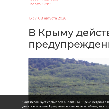
Новости СМИ2
13:37, 08 августа 2026
В Крыму дейст
предупрежден
Сайт использует сервис веб-аналитики Яндекс Метрика с 
делать его лучше. Продолжая пользоваться сайтом, вы со