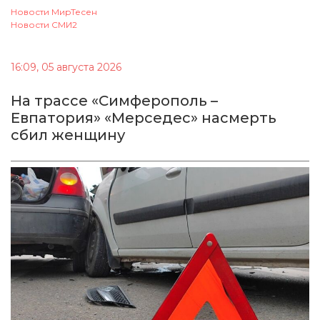
Новости МирТесен
Новости СМИ2
16:09, 05 августа 2026
На трассе «Симферополь –
Евпатория» «Мерседес» насмерть
сбил женщину