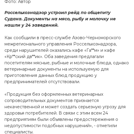
Фото: Автор
Россельхознадзор устроил рейд по общепиту
Судака. Документы на мясо, рыбу и молочку не
нашли у 24 заведений.
Как сообщили в пресс-службе Азово-Черноморского
межрегионального управления Россельхознадзора,
среди нарушителей оказались кафе «Га**м» и кафе
«Кр**ский дв**ик». Оба заведения предлагали
посетителям мясные, рыбные и молочные блюда, однако
ветеринарные документы на используемую для
приготовления данных блюд продукцию у
предпринимателей отсутствовали.
«Продукция без оформленных ветеринарных
сопроводительных документов признается
некачественной и может создать серьезную угрозу для
здоровья потребителей. В связи с этим всем 24
предприятиям были объявлены предостережения о
недопустимости подобных нарушений», - отметили
специалисты.