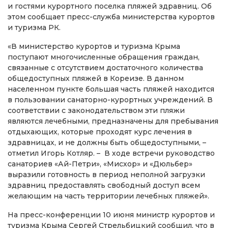
и гостями курортного поселка пляжей здравниц. Об
этом сообщает пресс-служба министерства курортов
и туризма РК.
«В министерство курортов и туризма Крыма
поступают многочисленные обращения граждан,
связанные с отсутствием достаточного количества
общедоступных пляжей в Кореизе. В данном
населенном пункте большая часть пляжей находится
в пользовании санаторно-курортных учреждений. В
соответствии с законодательством эти пляжи
являются лечебными, предназначены для пребывания
отдыхающих, которые проходят курс лечения в
здравницах, и не должны быть общедоступными, –
отметил Игорь Котляр. – В ходе встречи руководство
санаториев «Ай-Петри», «Мисхор» и «Дюльбер»
выразили готовность в период неполной загрузки
здравниц предоставлять свободный доступ всем
желающим на часть территории лечебных пляжей».
На пресс-конференции 10 июня министр курортов и
туризма Крыма Сергей Стрельбицкий сообщил, что в