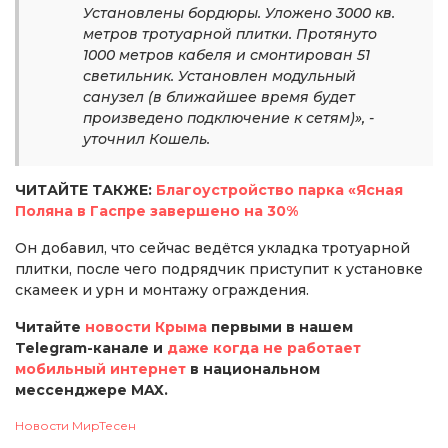
Установлены бордюры. Уложено 3000 кв.
метров тротуарной плитки. Протянуто
1000 метров кабеля и смонтирован 51
светильник. Установлен модульный
санузел (в ближайшее время будет
произведено подключение к сетям)», -
уточнил Кошель.
ЧИТАЙТЕ ТАКЖЕ:
Благоустройство парка «Ясная
Поляна в Гаспре завершено на 30%
Он добавил, что сейчас ведётся укладка тротуарной
плитки, после чего подрядчик приступит к установке
скамеек и урн и монтажу ограждения.
Читайте
новости Крыма
первыми в нашем
Telegram-канале и
даже когда не работает
мобильный интернет
в национальном
мессенджере MAX.
Новости МирТесен