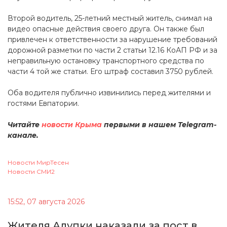
Второй водитель, 25-летний местный житель, снимал на
видео опасные действия своего друга. Он также был
привлечен к ответственности за нарушение требований
дорожной разметки по части 2 статьи 12.16 КоАП РФ и за
неправильную остановку транспортного средства по
части 4 той же статьи. Его штраф составил 3750 рублей.
Оба водителя публично извинились перед жителями и
гостями Евпатории.
Читайте
новости Крыма
первыми в нашем Telegram-
канале.
Новости МирТесен
Новости СМИ2
15:52, 07 августа 2026
Жителя Алупки наказали за пост в