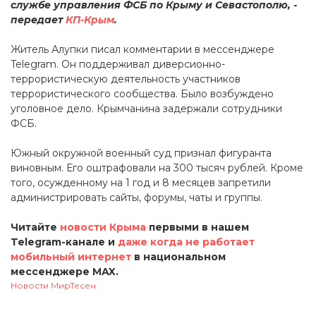
службе управления ФСБ по Крыму и Севастополю, -
передает
КП-Крым
.
Житель Алупки писал комментарии в мессенджере
Telegram. Он поддерживал диверсионно-
террористическую деятельность участников
террористического сообщества. Было возбуждено
уголовное дело. Крымчанина задержали сотрудники
ФСБ.
Южный окружной военный суд признал фигуранта
виновным. Его оштрафовали на 300 тысяч рублей. Кроме
того, осужденному на 1 год и 8 месяцев запретили
администрировать сайты, форумы, чаты и группы.
Читайте
новости Крыма
первыми в нашем
Telegram-канале и
даже когда не работает
мобильный интернет
в национальном
мессенджере MAX.
Новости МирТесен