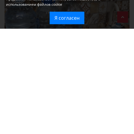
использованием файлов cookie
Я согласен
Без света и воды остаются районы Алушты, Судака и Феодосии
Политика в отношении обработки персональных данных на веб-
сайтах ГБУ РК «Редакция газеты «Крымская газета».
Согласие на обработку персональных данных пользователей Веб-
сайта.
Согласие на обработку персональных данных с помощью сервиса
«Яндекс.Метрика»