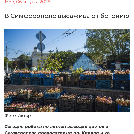
15:59, 06 августа 2026
В Симферополе высаживают бегонию
Фото: Автор
Сегодня работы по летней высадке цветов в
Симферополе проводятся на пр. Кирова и ул.