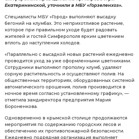
Екатерининской, уточнили в МБУ «Горзеленхоз».
Специалисты МБУ «Город» выполняют высадку
бегоний на клумбах. Это неприхотливое растение,
которое при правильном уходе будет радовать
жителей и гостей Симферополя ярким цветением
вплоть до наступления холодов.
«Параллельно с высадкой новых растений ежедневно
проводится уход за уже оформленными цветниками.
Сотрудники выполняют прополку клумб, удаляют
сорную растительность и осуществляют полив. На
общественных территориях, оборудованных системой
автоматического орошения, полив производится в
ночное время согласно установленному графику», —
отметила замдиректора предприятия Мария
Бороненкова.
Одновременно в крымской столице продолжаются
мероприятия по содержанию городских лесов и
обеспечению их противопожарной безопасности.
Ежедневно подрядная организация выполняет