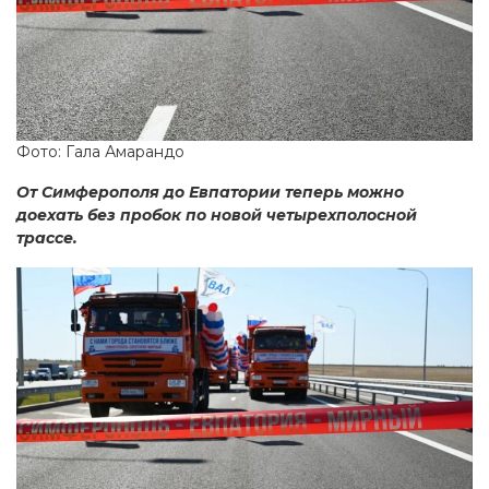
Фото: Гала Амарандо
От Симферополя до Евпатории теперь можно
доехать без пробок по новой четырехполосной
трассе.