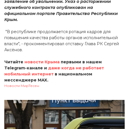
заявление об увольнении. Указ о расторжении
служебного контракта опубликован на
официальном портале Правительства Республики
Крым.
"В республике продолжается ротация кадров для
повышения качества работы органов исполнительной
власти", - прокомментировал отставку Глава РК Сергей
Аксёнов.
Читайте
новости Крыма
первыми в нашем
Telegram-канале и
даже когда не работает
мобильный интернет
в национальном
мессенджере MAX.
Новости МирТесен