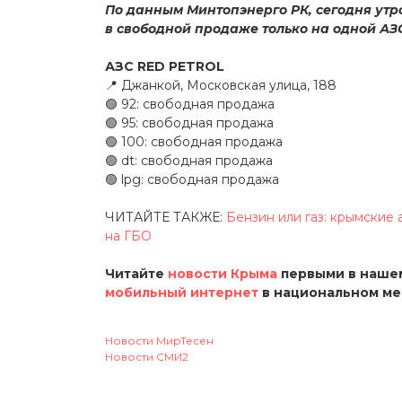
По данным Минтопэнерго РК, сегодня утро
в свободной продаже только на одной АЗ
АЗС RED PETROL
📍 Джанкой, Московская улица, 188
🟢 92: свободная продажа
🟢 95: свободная продажа
🟢 100: свободная продажа
🟢 dt: свободная продажа
🟢 lpg: свободная продажа
ЧИТАЙТЕ ТАКЖЕ:
Бензин или газ: крымские 
на ГБО
Читайте
новости Крыма
первыми в нашем
мобильный интернет
в национальном м
Новости МирТесен
Новости СМИ2