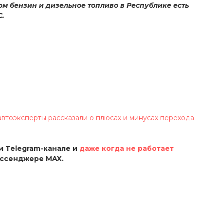
м бензин и дизельное топливо в Республике есть
С.
автоэксперты рассказали о плюсах и минусах перехода
 Telegram-канале и
даже когда не работает
ессенджере MAX.