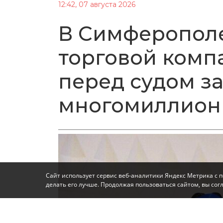
12:42, 07 августа 2026
В Симферопол
торговой комп
перед судом за
многомиллион
Сайт использует сервис веб-аналитики Яндекс Метрика с 
делать его лучше. Продолжая пользоваться сайтом, вы со