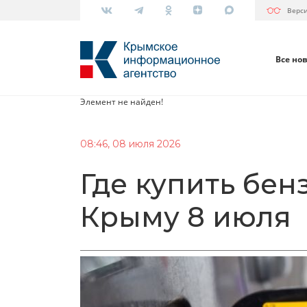
Верс
Все но
Элемент не найден!
08:46, 08 июля 2026
Где купить бен
Крыму 8 июля