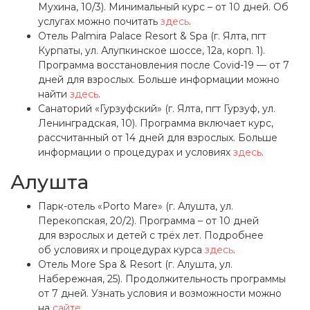
Мухина, 10/3). Минимальный курс – от 10 дней. Об
услугах можно почитать
здесь
.
Отель Palmira Palace Resort & Spa (г. Ялта, пгт
Курпаты, ул. Алупкинское шоссе, 12а, корп. 1).
Программа восстановления после Сovid-19 — от 7
дней для взрослых. Больше информации можно
найти
здесь
.
Санаторий «Гурзуфский» (г. Ялта, пгт Гурзуф, ул.
Ленинградская, 10). Программа включает курс,
рассчитанный от 14 дней для взрослых. Больше
информации о процедурах и условиях
здесь
.
Алушта
Парк-отель «Porto Mare» (г. Алушта, ул.
Перекопская, 20/2). Программа – от 10 дней
для взрослых и детей с трёх лет. Подробнее
об условиях и процедурах курса
здесь
.
Отель More Spa & Resort (г. Алушта, ул.
Набережная, 25). Продолжительность программы
от 7 дней. Узнать условия и возможности можно
на
сайте
.