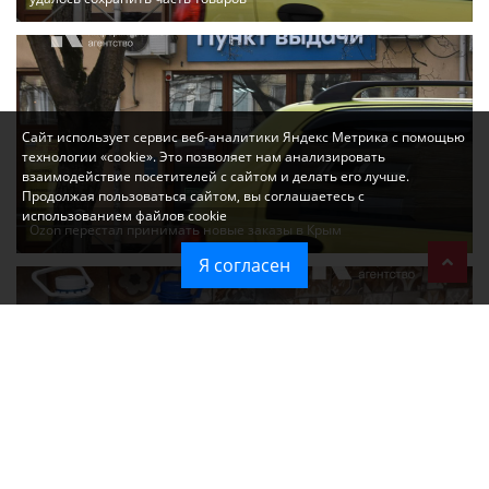
Сайт использует сервис веб-аналитики Яндекс Метрика с помощью
технологии «cookie». Это позволяет нам анализировать
взаимодействие посетителей с сайтом и делать его лучше.
Продолжая пользоваться сайтом, вы соглашаетесь с
использованием файлов cookie
Ozon перестал принимать новые заказы в Крым
Я согласен
Без света и воды остаются районы Алушты, Судака и Феодосии