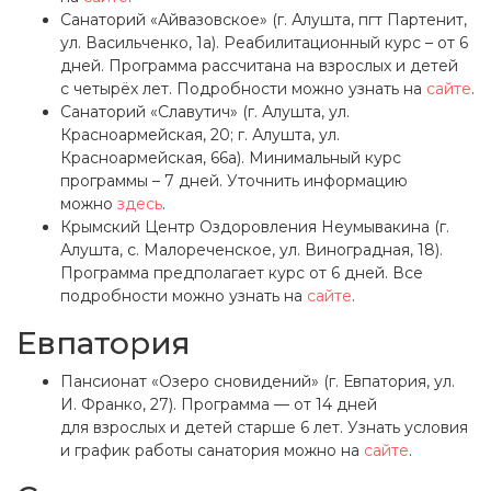
Санаторий «Айвазовское» (г. Алушта, пгт Партенит,
ул. Васильченко, 1а). Реабилитационный курс – от 6
дней. Программа рассчитана на взрослых и детей
с четырёх лет. Подробности можно узнать на
сайте
.
Санаторий «Славутич» (г. Алушта, ул.
Красноармейская, 20; г. Алушта, ул.
Красноармейская, 66а). Минимальный курс
программы – 7 дней. Уточнить информацию
можно
здесь
.
Крымский Центр Оздоровления Неумывакина (г.
Алушта, с. Малореченское, ул. Виноградная, 18).
Программа предполагает курс от 6 дней. Все
подробности можно узнать на
сайте
.
Евпатория
Пансионат «Озеро сновидений» (г. Евпатория, ул.
И. Франко, 27). Программа — от 14 дней
для взрослых и детей старше 6 лет. Узнать условия
и график работы санатория можно на
сайте
.