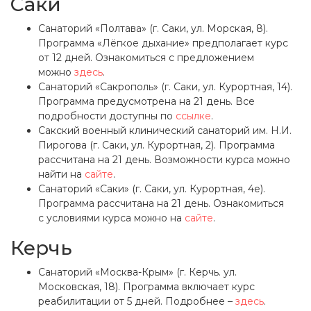
Саки
Санаторий «Полтава» (г. Саки, ул. Морская, 8).
Программа «Лёгкое дыхание» предполагает курс
от 12 дней. Ознакомиться с предложением
можно
здесь
.
Санаторий «Сакрополь» (г. Саки, ул. Курортная, 14).
Программа предусмотрена на 21 день. Все
подробности доступны по
ссылке
.
Сакский военный клинический санаторий им. Н.И.
Пирогова (г. Саки, ул. Курортная, 2). Программа
рассчитана на 21 день. Возможности курса можно
найти на
сайте
.
Санаторий «Саки» (г. Саки, ул. Курортная, 4е).
Программа рассчитана на 21 день. Ознакомиться
с условиями курса можно на
сайте
.
Керчь
Санаторий «Москва-Крым» (г. Керчь. ул.
Московская, 18). Программа включает курс
реабилитации от 5 дней. Подробнее –
здесь
.