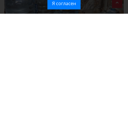
Я согласен
Без света и воды остаются районы Алушты, Судака и Феодосии
Политика в отношении обработки персональных данных на веб-
сайтах ГБУ РК «Редакция газеты «Крымская газета».
Согласие на обработку персональных данных пользователей Веб-
сайта.
Согласие на обработку персональных данных с помощью сервиса
«Яндекс.Метрика»
Новости Крыма официально. ИА "КИА" (Крымское информационное
агентство)
зарегистрировано Федеральной службой по надзору в