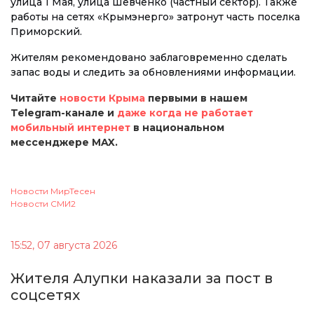
улица 1 Мая, улица Шевченко (частный сектор). Также
работы на сетях «Крымэнерго» затронут часть поселка
Приморский.
Жителям рекомендовано заблаговременно сделать
запас воды и следить за обновлениями информации.
Читайте
новости Крыма
первыми в нашем
Telegram-канале и
даже когда не работает
мобильный интернет
в национальном
мессенджере MAX.
Новости МирТесен
Новости СМИ2
15:52, 07 августа 2026
Жителя Алупки наказали за пост в
соцсетях