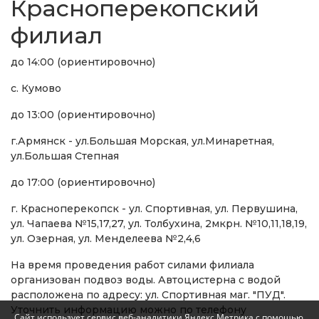
Красноперекопский
филиал
до 14:00 (ориентировочно)
с. Кумово
до 13:00 (ориентировочно)
г.Армянск - ул.Большая Морская, ул.Минаретная,
ул.Большая Степная
до 17:00 (ориентировочно)
г. Красноперекопск - ул. Спортивная, ул. Первушина,
ул. Чапаева №15,17,27, ул. Толбухина, 2мкрн. №10,11,18,19,
ул. Озерная, ул. Менделеева №2,4,6
На время проведения работ силами филиала
организован подвоз воды. Автоцистерна с водой
расположена по адресу: ул. Спортивная маг. "ПУД".
Уточнить информацию можно по телефону
Сайт использует сервис веб-аналитики Яндекс Метрика с помощью