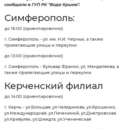
сообщили в ГУП РК "Вода Крыма".
Симферополь:
до 16:00 (ориентировочно)
г. Симферополь - ул. им. Н.И. Черных, а также
прилегающие улицы и переулки
до 13:00 (ориентировочно)
г. Симферополь - бульвар Франко, ул. Менделеева, а
также прилегающие улицы и переулки.
Керченский филиал
до 14:00 (ориентировочно)
г. Керчь - ул.Большая, ул.Челядинова, ул.Ярошенко,
ул.Международная, ул.Печениной, ул.Днепровская,
ул.Кривуляк, ул.Шмидта, ул.Ученическая