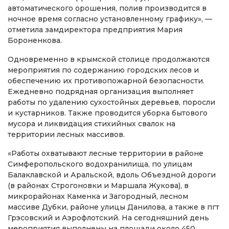
автоматического орошения, полив производится в
ночное время согласно установленному графику», —
отметила замдиректора предприятия Мария
Бороненкова.
Одновременно в крымской столице продолжаются
мероприятия по содержанию городских лесов и
обеспечению их противопожарной безопасности.
Ежедневно подрядная организация выполняет
работы по удалению сухостойных деревьев, поросли
и кустарников. Также проводится уборка бытового
мусора и ликвидация стихийных свалок на
территории лесных массивов.
«Работы охватывают лесные территории в районе
Симферопольского водохранилища, по улицам
Балаклавской и Аральской, вдоль Объездной дороги
(в районах Строгоновки и Маршала Жукова), в
микрорайонах Каменка и Загородный, лесном
массиве Дубки, районе улицы Данилова, а также в пгт
Грэсовский и Аэрофлотский. На сегодняшний день
мероприятия выполнены на площади около 450