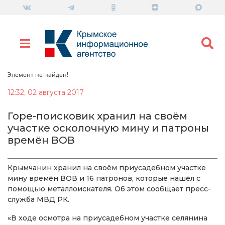
Элемент не найден!
12:32, 02 августа 2017
Горе-поисковик хранил на своём
участке осколочную мину и патроны
времён ВОВ
Крымчанин хранил на своём приусадебном участке
мину времён ВОВ и 16 патронов, которые нашёл с
помощью металлоискателя. Об этом сообщает пресс-
служба МВД РК.
«В ходе осмотра на приусадебном участке селянина