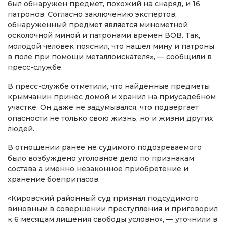
был обнаружен предмет, похожий на снаряд, и 16
патронов. Согласно заключению экспертов,
обнаруженный предмет является минометной
осколочной миной и патронами времен ВОВ. Так,
молодой человек пояснил, что нашел мину и патроны
в поле при помощи металлоискателя», — сообщили в
пресс-службе.
В пресс-службе отметили, что найденные предметы
крымчанин принес домой и хранил на приусадебном
участке. Он даже не задумывался, что подвергает
опасности не только свою жизнь, но и жизни других
людей.
В отношении ранее не судимого подозреваемого
было возбуждено уголовное дело по признакам
состава а именно незаконное приобретение и
хранение боеприпасов.
«Кировский районный суд признал подсудимого
виновным в совершении преступления и приговорил
к 6 месяцам лишения свободы условно», — уточнили в