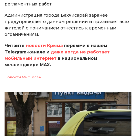
регламентных работ.
Администрация города Бахчисарай заранее
предупреждает о данном решении и призывает всех
жителей с пониманием отнестись к временным
ограничениям.
Читайте
новости Крыма
первыми в нашем
Telegram-канале и
даже когда не работает
мобильный интернет
в национальном
мессенджере MAX.
Новости МирТесен