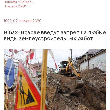
Новости МирТесен
Новости СМИ2
16:12, 07 августа 2026
В Бахчисарае введут запрет на любые
виды землеустроительных работ