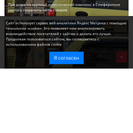
При атаке на крупный логистический комплекс в Симферополе
удалось сохранить часть товаров
Сайт использует сервис веб-аналитики Яндекс Метрика с помощью
технологии «cookie». Это позволяет нам анализировать
взаимодействие посетителей с сайтом и делать его лучше.
Продолжая пользоваться сайтом, вы соглашаетесь с
использованием файлов cookie
Я согласен
Ozon перестал принимать новые заказы в Крым