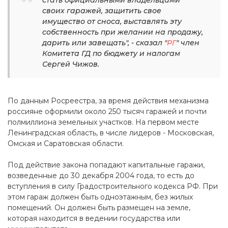
стать официальными владельцами
своих гаражей, защитить свое
имущество от сноса, выставлять эту
собственность при желании на продажу,
дарить или завещать", - сказал "
РГ
" член
Комитета ГД по бюджету и налогам
Сергей Чижов.
По данным Росреестра, за время действия механизма
россияне оформили около 250 тысяч гаражей и почти
полмиллиона земельных участков. На первом месте
Ленинградская область, в числе лидеров - Московская,
Омская и Саратовская области.
Под действие закона попадают капитальные гаражи,
возведенные до 30 декабря 2004 года, то есть до
вступления в силу Градостроительного кодекса РФ. При
этом гараж должен быть одноэтажным, без жилых
помещений. Он должен быть размещен на земле,
которая находится в ведении государства или