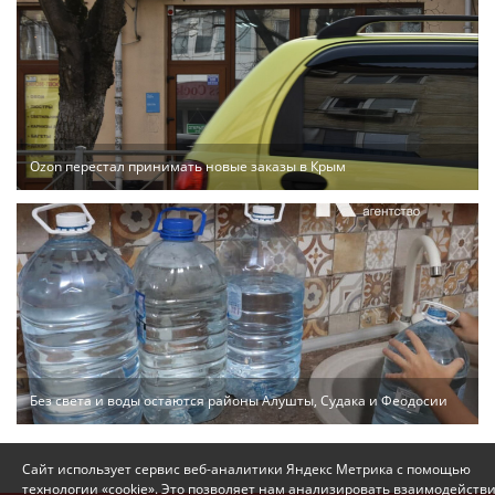
Ozon перестал принимать новые заказы в Крым
Без света и воды остаются районы Алушты, Судака и Феодосии
Сайт использует сервис веб-аналитики Яндекс Метрика с помощью
технологии «cookie». Это позволяет нам анализировать взаимодейств