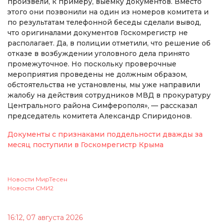
произвели, к примеру, выемку документов. Вместо
этого они позвонили на один из номеров комитета и
по результатам телефонной беседы сделали вывод,
что оригиналами документов Госкомрегистр не
располагает. Да, в полиции отметили, что решение об
отказе в возбуждении уголовного дела принято
промежуточное. Но поскольку проверочные
мероприятия проведены не должным образом,
обстоятельства не установлены, мы уже направили
жалобу на действия сотрудников МВД в прокуратуру
Центрального района Симферополя», — рассказал
председатель комитета Александр Спиридонов.
Документы с признаками поддельности дважды за
месяц поступили в Госкомрегистр Крыма
Новости МирТесен
Новости СМИ2
16:12, 07 августа 2026