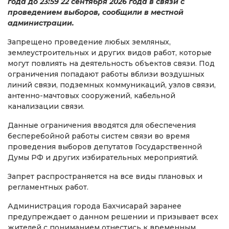
года до 23:59 22 сентября 2026 года в связи с
проведением выборов, сообщили в местной
администрации.
Запрещено проведение любых земляных,
землеустроительных и других видов работ, которые
могут повлиять на деятельность объектов связи. Под
ограничения попадают работы вблизи воздушных
линий связи, подземных коммуникаций, узлов связи,
антенно-мачтовых сооружений, кабельной
канализации связи.
Данные ограничения вводятся для обеспечения
бесперебойной работы систем связи во время
проведения выборов депутатов Государственной
Думы РФ и других избирательных мероприятий.
Запрет распространяется на все виды плановых и
регламентных работ.
Администрация города Бахчисарай заранее
предупреждает о данном решении и призывает всех
жителей с пониманием отнестись к временным