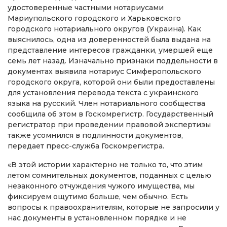
удостоверенные частными нотариусами
Мариупольского городского и Харьковского
городского нотариального округов (Украина). Как
выяснилось, одна из доверенностей была выдана на
представление интересов гражданки, умершей еще
семь лет назад. Изначально признаки поддельности в
документах выявила нотариус Симферопольского
городского округа, которой они были предоставлены
для установления перевода текста с украинского
языка на русский. Член нотариального сообщества
сообщила об этом в Госкомрегистр. Государственный
регистратор при проведении правовой экспертизы
также усомнился в подлинности документов,
передает пресс-служба Госкомрегистра.
«В этой истории характерно не только то, что этим
летом сомнительных документов, поданных с целью
незаконного отчуждения чужого имущества, мы
фиксируем ощутимо больше, чем обычно. Есть
вопросы к правоохранителям, которые не запросили у
нас документы в установленном порядке и не