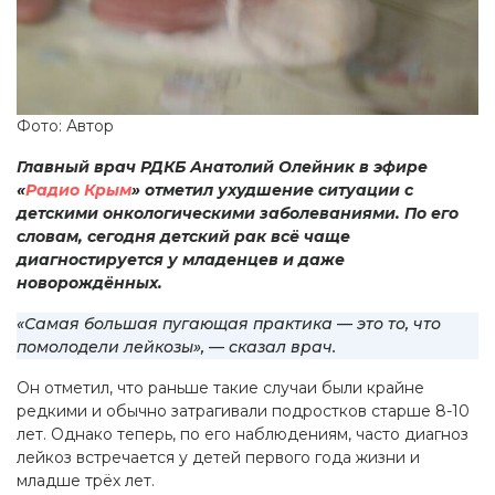
Фото: Автор
Главный врач РДКБ Анатолий Олейник в эфире
«
Радио Крым
» отметил ухудшение ситуации с
детскими онкологическими заболеваниями. По его
словам, сегодня детский рак всё чаще
диагностируется у младенцев и даже
новорождённых.
«Самая большая пугающая практика — это то, что
помолодели лейкозы», — сказал врач.
Он отметил, что раньше такие случаи были крайне
редкими и обычно затрагивали подростков старше 8-10
лет. Однако теперь, по его наблюдениям, часто диагноз
лейкоз встречается у детей первого года жизни и
младше трёх лет.