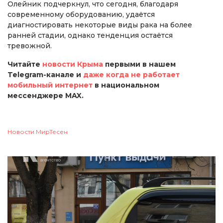
Олейник подчеркнул, что сегодня, благодаря
современному оборудованию, удаётся
диагностировать некоторые виды рака на более
ранней стадии, однако тенденция остаётся
тревожной.
Читайте
новости Крыма
первыми в нашем
Telegram-канале и
даже когда не работает
мобильный интернет
в национальном
мессенджере MAX.
Новости МирТесен