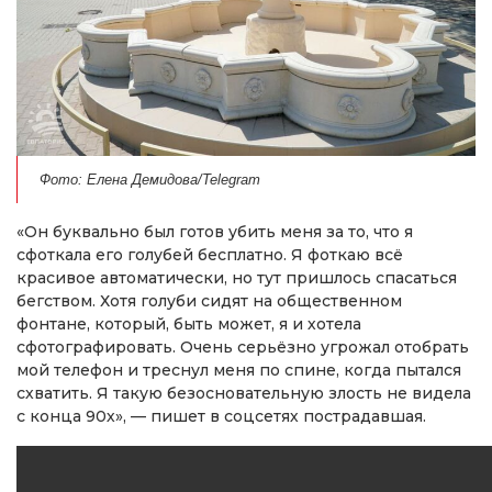
Фото: Елена Демидова/Telegram
«Он буквально был готов убить меня за то, что я
сфоткала его голубей бесплатно. Я фоткаю всё
красивое автоматически, но тут пришлось спасаться
бегством. Хотя голуби сидят на общественном
фонтане, который, быть может, я и хотела
сфотографировать. Очень серьёзно угрожал отобрать
мой телефон и треснул меня по спине, когда пытался
схватить. Я такую безосновательную злость не видела
с конца 90х», — пишет в соцсетях пострадавшая.