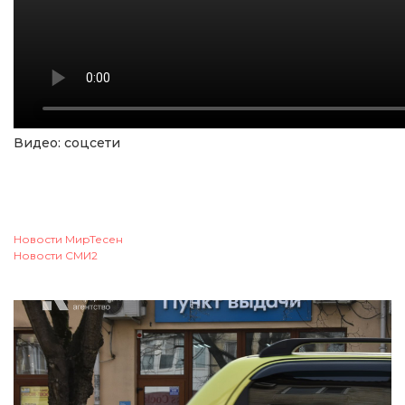
Видео: соцсети
Новости МирТесен
Новости СМИ2