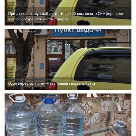
При атаке на крупный логистический комплекс в Симферополе
удалось сохранить часть товаров
Ozon перестал принимать новые заказы в Крым