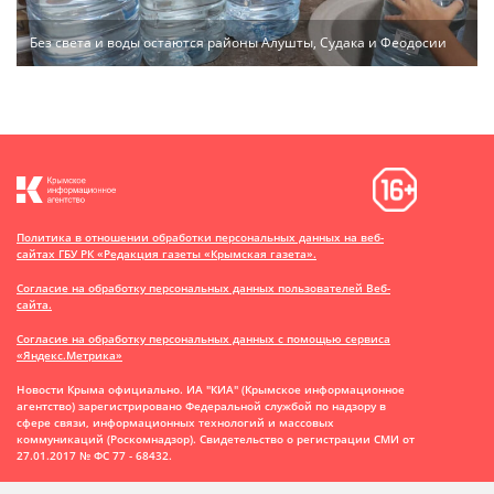
Без света и воды остаются районы Алушты, Судака и Феодосии
Политика в отношении обработки персональных данных на веб-
сайтах ГБУ РК «Редакция газеты «Крымская газета».
Согласие на обработку персональных данных пользователей Веб-
сайта.
Согласие на обработку персональных данных с помощью сервиса
«Яндекс.Метрика»
Новости Крыма официально. ИА "КИА" (Крымское информационное
агентство)
зарегистрировано Федеральной службой по надзору в
сфере связи, информационных технологий и массовых
коммуникаций (Роскомнадзор). Свидетельство о регистрации СМИ от
27.01.2017 № ФС 77 - 68432.